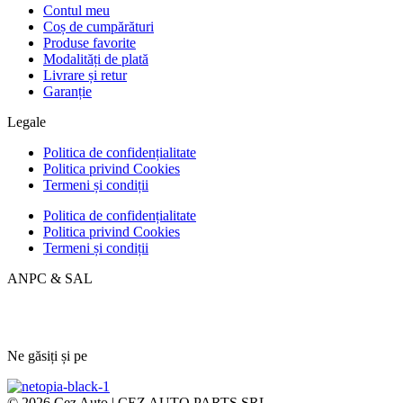
Contul meu
Coș de cumpărături
Produse favorite
Modalități de plată
Livrare și retur
Garanție
Legale
Politica de confidențialitate
Politica privind Cookies
Termeni și condiții
Politica de confidențialitate
Politica privind Cookies
Termeni și condiții
ANPC & SAL
Ne găsiți și pe
© 2026 Cez Auto | CEZ AUTO PARTS SRL