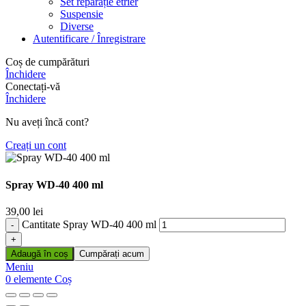
Set reparație etrier
Suspensie
Diverse
Autentificare / Înregistrare
Coș de cumpărături
Închidere
Conectați-vă
Închidere
Nu aveți încă cont?
Creați un cont
Spray WD-40 400 ml
39,00
lei
Cantitate Spray WD-40 400 ml
Adaugă în coș
Cumpărați acum
Meniu
0
elemente
Coș