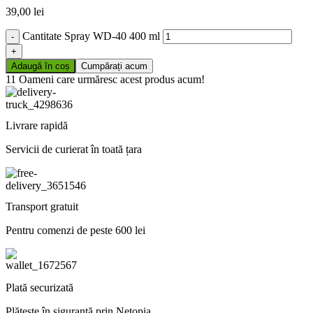
39,00
lei
Cantitate Spray WD-40 400 ml
Adaugă în coș
Cumpărați acum
11
Oameni care urmăresc acest produs acum!
Livrare rapidă
Servicii de curierat în toată țara
Transport gratuit
Pentru comenzi de peste 600 lei
Plată securizată
Plătește în siguranță prin Netopia