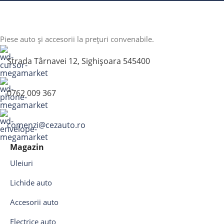
Piese auto și accesorii la prețuri convenabile.
Strada Târnavei 12, Sighișoara 545400
0762 009 367
comenzi@cezauto.ro
Magazin
Uleiuri
Lichide auto
Accesorii auto
Electrice auto