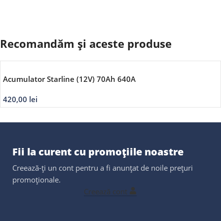
Recomandăm și aceste produse
Acumulator Starline (12V) 70Ah 640A
420,00
lei
Fii la curent cu promoțiile noastre
Creează-ți un cont pentru a fi anunțat de noile prețuri
promoționale.
Creează cont