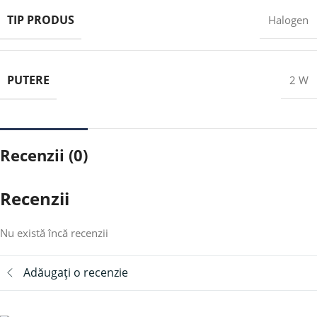
TIP PRODUS
Halogen
PUTERE
2 W
Recenzii (0)
Recenzii
Nu există încă recenzii
Adăugați o recenzie