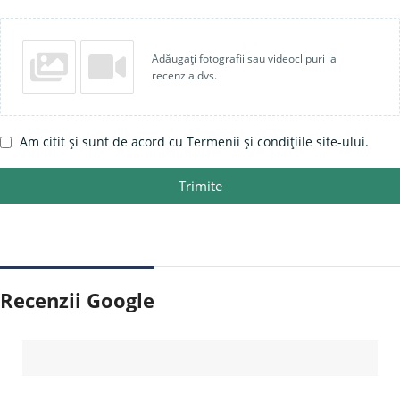
Adăugați fotografii sau videoclipuri la
recenzia dvs.
Am citit și sunt de acord cu Termenii și condițiile site-ului.
Trimite
Recenzii Google