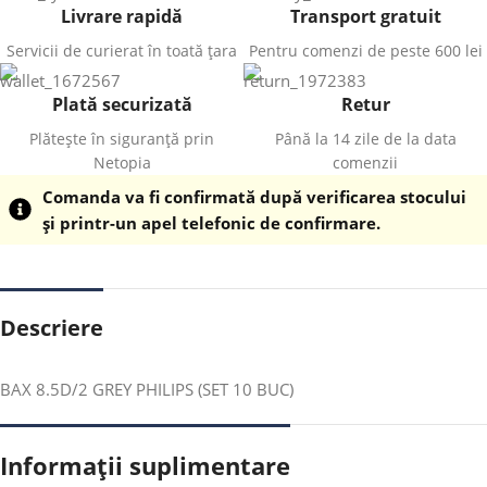
Livrare rapidă
Transport gratuit
Servicii de curierat în toată țara
Pentru comenzi de peste 600 lei
Plată securizată
Retur
Plătește în siguranță prin
Până la 14 zile de la data
Netopia
comenzii
Comanda va fi confirmată după verificarea stocului
și printr-un apel telefonic de confirmare.
Descriere
BAX 8.5D/2 GREY PHILIPS (SET 10 BUC)
Informații suplimentare