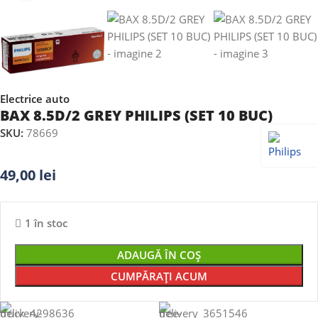
Electrice auto
BAX 8.5D/2 GREY PHILIPS (SET 10 BUC)
SKU:
78669
49,00
lei
1 în stoc
ADAUGĂ ÎN COȘ
CUMPĂRAȚI ACUM