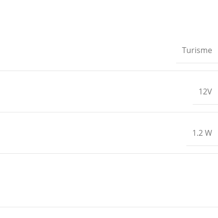
Turisme
12V
1.2 W