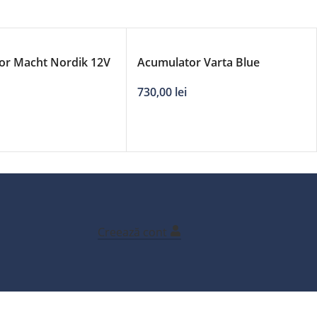
or Macht Nordik 12V
Acumulator Varta Blue
Dynamic 12V 80Ah
730,00
lei
Creează cont