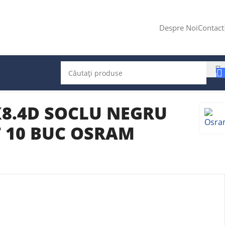
Despre Noi
Contact
X8.4D SOCLU NEGRU
T 10 BUC OSRAM