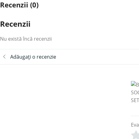
Recenzii (0)
Recenzii
Nu există încă recenzii
Adăugați o recenzie
Eva