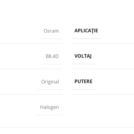
APLICAȚIE
Osram
VOLTAJ
B8.4D
PUTERE
Original
Halogen