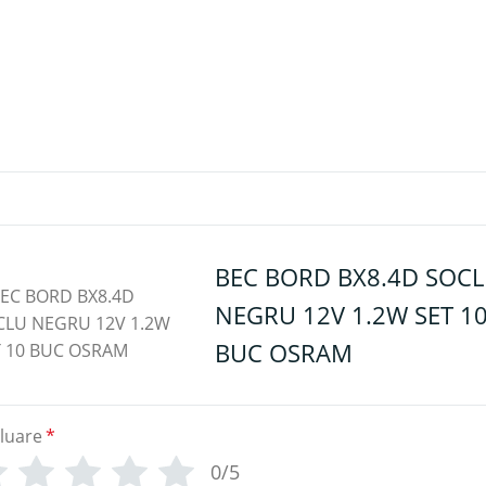
BEC BORD BX8.4D SOC
NEGRU 12V 1.2W SET 1
BUC OSRAM
luare
*
0/5