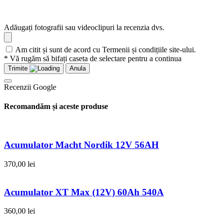
Adăugați fotografii sau videoclipuri la recenzia dvs.
Am citit și sunt de acord cu Termenii și condițiile site-ului.
* Vă rugăm să bifați caseta de selectare pentru a continua
Trimite
Anula
Recenzii Google
Recomandăm și aceste produse
Acumulator Macht Nordik 12V 56AH
370,00
lei
Acumulator XT Max (12V) 60Ah 540A
360,00
lei