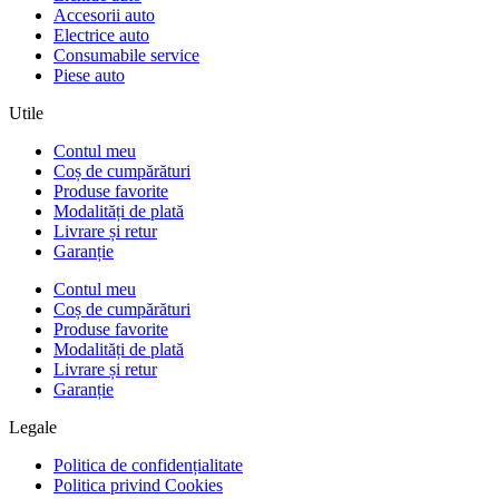
Accesorii auto
Electrice auto
Consumabile service
Piese auto
Utile
Contul meu
Coș de cumpărături
Produse favorite
Modalități de plată
Livrare și retur
Garanție
Contul meu
Coș de cumpărături
Produse favorite
Modalități de plată
Livrare și retur
Garanție
Legale
Politica de confidențialitate
Politica privind Cookies