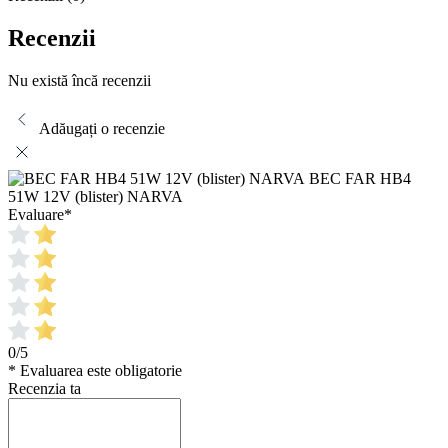
Recenzii
Nu există încă recenzii
Adăugați o recenzie
BEC FAR HB4
51W 12V (blister) NARVA
Evaluare
*
0/5
* Evaluarea este obligatorie
Recenzia ta