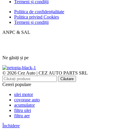
Termeni și condiții
Politica de confidențialitate
Politica privind Cookies
Termeni și condiții
ANPC & SAL
Ne găsiți și pe
© 2026 Cez Auto | CEZ AUTO PARTS SRL
Căutare
Cereri populare
ulei motor
covorase auto
acumulator
filtru ulei
filtru aer
Închidere