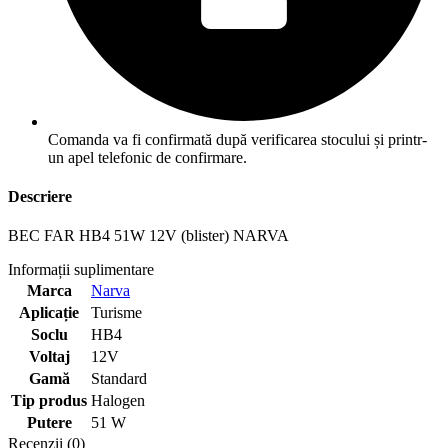
Comanda va fi confirmată după verificarea stocului și printr-
un apel telefonic de confirmare.
Descriere
BEC FAR HB4 51W 12V (blister) NARVA
Informații suplimentare
Marca
Narva
Aplicație
Turisme
Soclu
HB4
Voltaj
12V
Gamă
Standard
Tip produs
Halogen
Putere
51 W
Recenzii (0)