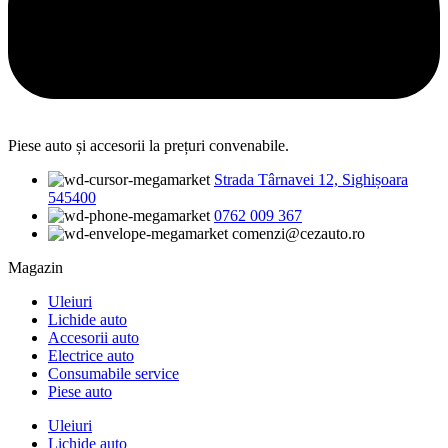
Piese auto și accesorii la prețuri convenabile.
Strada Târnavei 12, Sighișoara
545400
0762 009 367
comenzi@cezauto.ro
Magazin
Uleiuri
Lichide auto
Accesorii auto
Electrice auto
Consumabile service
Piese auto
Uleiuri
Lichide auto