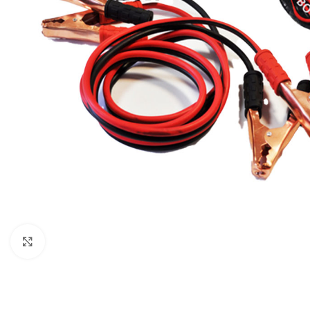
Faceți clic pentru a mări