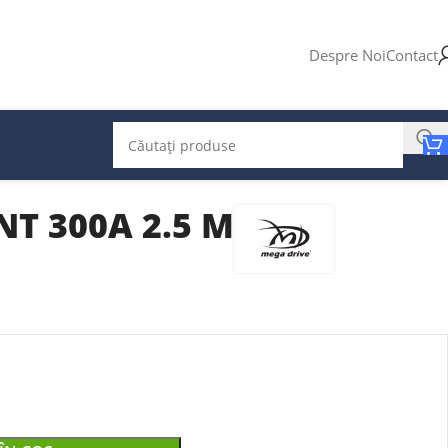
Despre Noi
Contact
T 300A 2.5 M