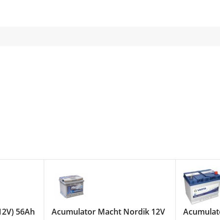
12V) 56Ah
Acumulator Macht Nordik 12V
Acumulato