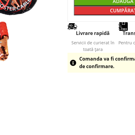
ADAUGĂ 
CUMPĂRAȚ
Livrare rapidă
Trans
Servicii de curierat în
Pentru 
toată țara
Comanda va fi confirmat
de confirmare.