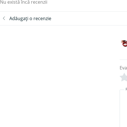
Nu există încă recenzii
Adăugați o recenzie
Eva