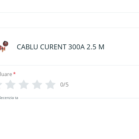
CABLU CURENT 300A 2.5 M
luare
*
0/5
Recenzia ta