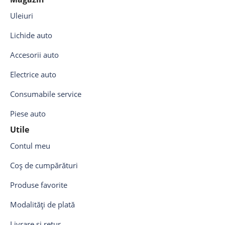
Uleiuri
Lichide auto
Accesorii auto
Electrice auto
Consumabile service
Piese auto
Utile
Contul meu
Coș de cumpărături
Produse favorite
Modalități de plată
Livrare și retur