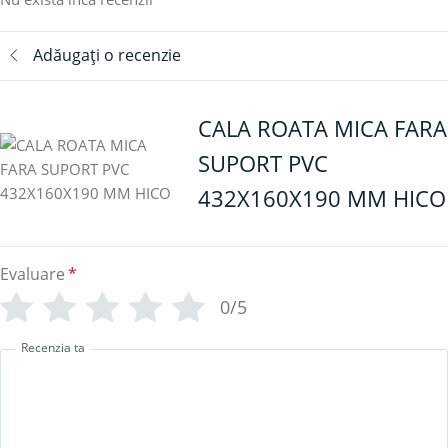
Adăugați o recenzie
CALA ROATA MICA FARA
SUPORT PVC
432X160X190 MM HICO
Evaluare
*
0/5
Recenzia ta