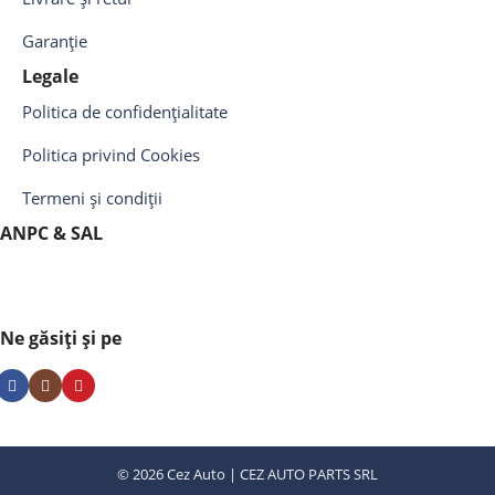
Garanție
Legale
Politica de confidențialitate
Politica privind Cookies
Termeni și condiții
ANPC & SAL
Ne găsiți și pe
© 2026 Cez Auto | CEZ AUTO PARTS SRL