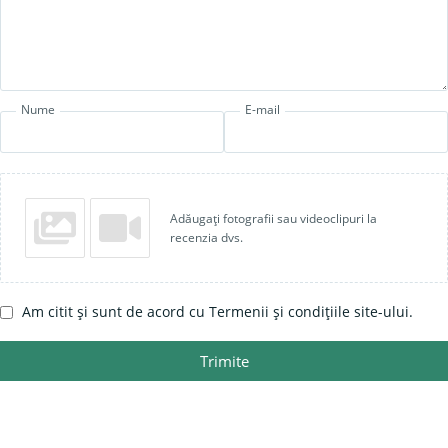
Nume
E-mail
Adăugați fotografii sau videoclipuri la
recenzia dvs.
Am citit și sunt de acord cu Termenii și condițiile site-ului.
Trimite