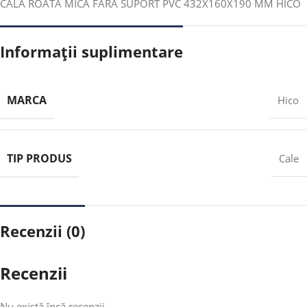
CALA ROATA MICA FARA SUPORT PVC 432X160X190 MM HICO
Informații suplimentare
MARCA
Hico
TIP PRODUS
Cale
Recenzii (0)
Recenzii
Nu există încă recenzii