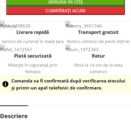
ADAUGĂ ÎN COȘ
CUMPĂRAȚI ACUM
Livrare rapidă
Transport gratuit
Servicii de curierat în toată țara
Pentru comenzi de peste 600 lei
Plată securizată
Retur
Plătește în siguranță prin
Până la 14 zile de la data
Netopia
comenzii
Comanda va fi confirmată după verificarea stocului
și printr-un apel telefonic de confirmare.
Descriere