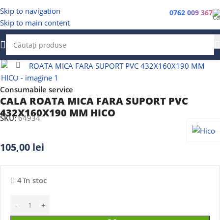
Skip to navigation
0762 009 367
Skip to main content
Faceți clic pentru a mări
Consumabile service
CALA ROATA MICA FARA SUPORT PVC
432X160X190 MM HICO
SKU:
64934
105,00
lei
4 în stoc