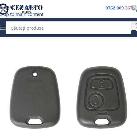
Skip to navigation
0762 009 367
Skip to main content