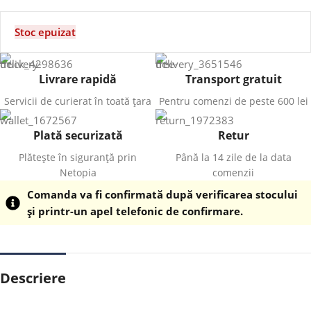
Stoc epuizat
Livrare rapidă
Transport gratuit
Servicii de curierat în toată țara
Pentru comenzi de peste 600 lei
Plată securizată
Retur
Plătește în siguranță prin
Până la 14 zile de la data
Netopia
comenzii
Comanda va fi confirmată după verificarea stocului
și printr-un apel telefonic de confirmare.
Descriere