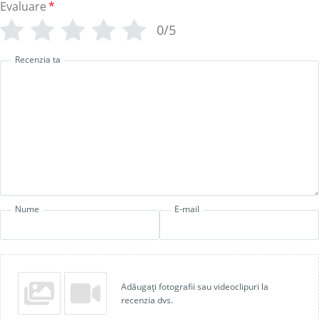
Evaluare
*
0/5
Recenzia ta
Nume
E-mail
Adăugați fotografii sau videoclipuri la
recenzia dvs.