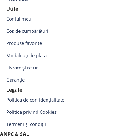
Utile
Contul meu
Coș de cumpărături
Produse favorite
Modalități de plată
Livrare și retur
Garanție
Legale
Politica de confidențialitate
Politica privind Cookies
Termeni și condiții
ANPC & SAL