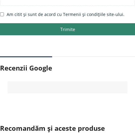
Am citit și sunt de acord cu Termenii și condițiile site-ului.
Trimite
Recenzii Google
Recomandăm și aceste produse