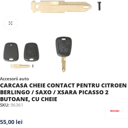
Faceți clic pentru a mări
Accesorii auto
CARCASA CHEIE CONTACT PENTRU CITROEN
BERLINGO / SAXO / XSARA PICASSO 2
BUTOANE, CU CHEIE
SKU:
96361
55,00
lei