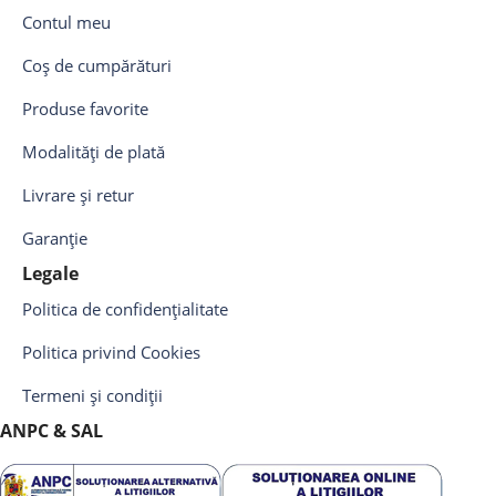
Contul meu
Coș de cumpărături
Produse favorite
Modalități de plată
Livrare și retur
Garanție
Legale
Politica de confidențialitate
Politica privind Cookies
Termeni și condiții
ANPC & SAL