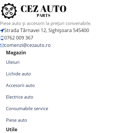
Piese auto și accesorii la prețuri convenabile.
Strada Târnavei 12, Sighișoara 545400
0762 009 367
comenzi@cezauto.ro
Magazin
Uleiuri
Lichide auto
Accesorii auto
Electrice auto
Consumabile service
Piese auto
Utile