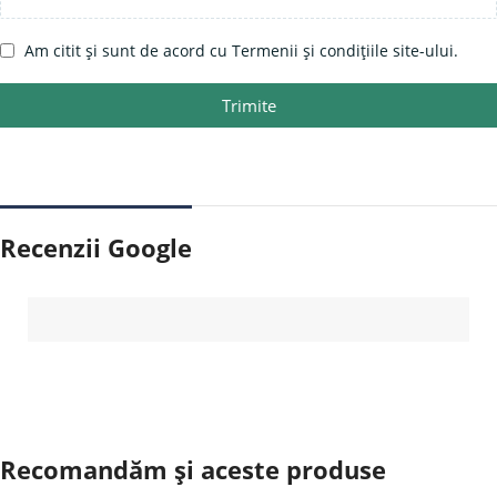
Am citit și sunt de acord cu Termenii și condițiile site-ului.
Trimite
Recenzii Google
Recomandăm și aceste produse