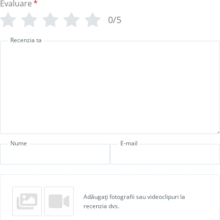
Evaluare
*
0/5
Recenzia ta
Nume
E-mail
Adăugați fotografii sau videoclipuri la
recenzia dvs.