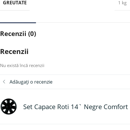
GREUTATE
1 kg
Recenzii (0)
Recenzii
Nu există încă recenzii
Adăugați o recenzie
Set Capace Roti 14` Negre Comfort