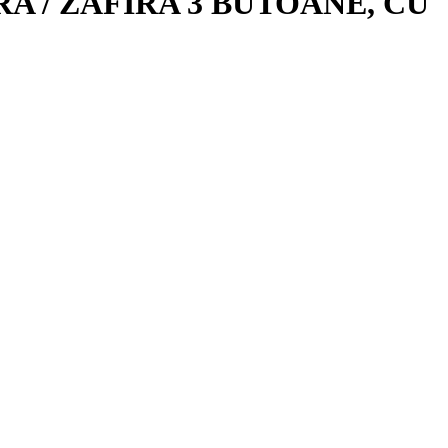
 / ZAFIRA 3 BUTOANE, CU