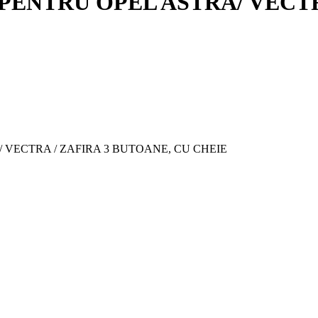
ENTRU OPEL ASTRA/ VECTRA
/ VECTRA / ZAFIRA 3 BUTOANE, CU CHEIE