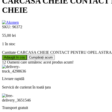
CARCASA CHEIE CONTACT P
CHEIE
SKU:
96372
55,00
lei
1 în stoc
Cantitate CARCASA CHEIE CONTACT PENTRU OPEL ASTRA
Adaugă în coș
Cumpărați acum
12
Oameni care urmăresc acest produs acum!
Livrare rapidă
Servicii de curierat în toată țara
Transport gratuit