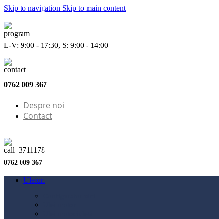
Skip to navigation
Skip to main content
L-V: 9:00 - 17:30, S: 9:00 - 14:00
0762 009 367
Despre noi
Contact
0762 009 367
Uleiuri
Configurator ulei
Ulei motor
Ulei motocicletă