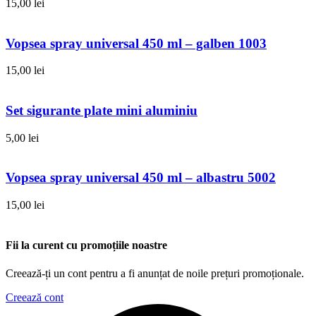
15,00
lei
Vopsea spray universal 450 ml – galben 1003
15,00
lei
Set sigurante plate mini aluminiu
5,00
lei
Vopsea spray universal 450 ml – albastru 5002
15,00
lei
Fii la curent cu promoțiile noastre
Creează-ți un cont pentru a fi anunțat de noile prețuri promoționale.
Creează cont