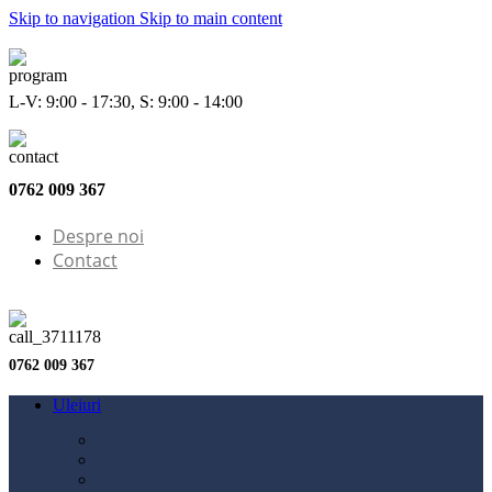
Skip to navigation
Skip to main content
L-V: 9:00 - 17:30, S: 9:00 - 14:00
0762 009 367
Despre noi
Contact
0762 009 367
Uleiuri
Configurator ulei
Ulei motor
Ulei motocicletă