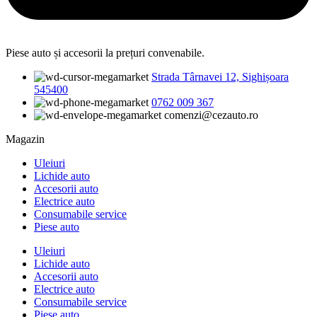
Piese auto și accesorii la prețuri convenabile.
Strada Târnavei 12, Sighișoara
545400
0762 009 367
comenzi@cezauto.ro
Magazin
Uleiuri
Lichide auto
Accesorii auto
Electrice auto
Consumabile service
Piese auto
Uleiuri
Lichide auto
Accesorii auto
Electrice auto
Consumabile service
Piese auto