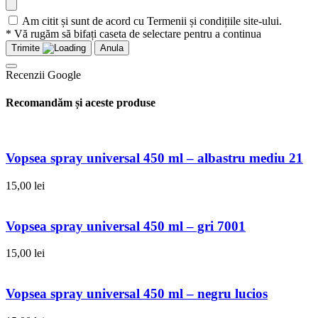
Am citit și sunt de acord cu Termenii și condițiile site-ului.
* Vă rugăm să bifați caseta de selectare pentru a continua
Trimite
Anula
Recenzii Google
Recomandăm și aceste produse
Vopsea spray universal 450 ml – albastru mediu 21
15,00
lei
Vopsea spray universal 450 ml – gri 7001
15,00
lei
Vopsea spray universal 450 ml – negru lucios