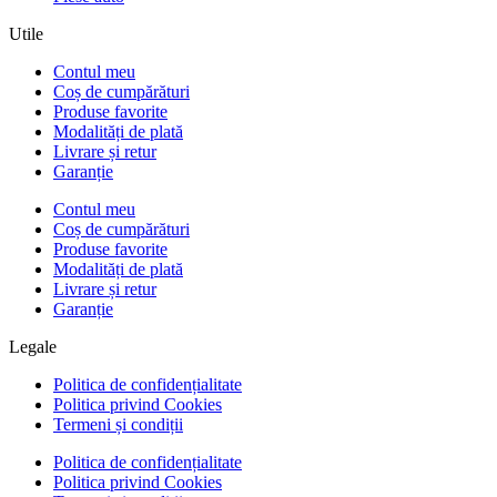
Utile
Contul meu
Coș de cumpărături
Produse favorite
Modalități de plată
Livrare și retur
Garanție
Contul meu
Coș de cumpărături
Produse favorite
Modalități de plată
Livrare și retur
Garanție
Legale
Politica de confidențialitate
Politica privind Cookies
Termeni și condiții
Politica de confidențialitate
Politica privind Cookies