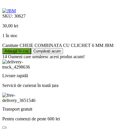
SKU:
30627
30,00
lei
1 în stoc
Cantitate CHEIE COMBINATA CU CLICHET 6 MM JBM
Adaugă în coș
Cumpărați acum
14
Oameni care urmăresc acest produs acum!
Livrare rapidă
Servicii de curierat în toată țara
Transport gratuit
Pentru comenzi de peste 600 lei