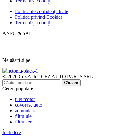
Termeni și condiții
Politica de confidențialitate
Politica privind Cookies
Termeni și condiții
ANPC & SAL
Ne găsiți și pe
© 2026 Cez Auto | CEZ AUTO PARTS SRL
Căutare
Cereri populare
ulei motor
covorase auto
acumulator
filtru ulei
filtru aer
Închidere