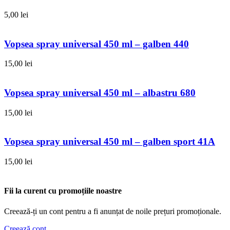
5,00
lei
Vopsea spray universal 450 ml – galben 440
15,00
lei
Vopsea spray universal 450 ml – albastru 680
15,00
lei
Vopsea spray universal 450 ml – galben sport 41A
15,00
lei
Fii la curent cu promoțiile noastre
Creează-ți un cont pentru a fi anunțat de noile prețuri promoționale.
Creează cont