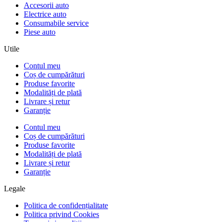
Accesorii auto
Electrice auto
Consumabile service
Piese auto
Utile
Contul meu
Coș de cumpărături
Produse favorite
Modalități de plată
Livrare și retur
Garanție
Contul meu
Coș de cumpărături
Produse favorite
Modalități de plată
Livrare și retur
Garanție
Legale
Politica de confidențialitate
Politica privind Cookies