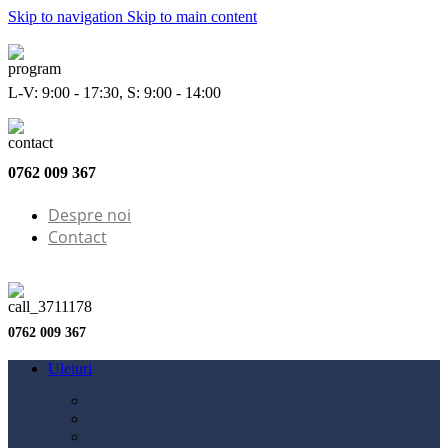
Skip to navigation
Skip to main content
L-V: 9:00 - 17:30, S: 9:00 - 14:00
0762 009 367
Despre noi
Contact
0762 009 367
Uleiuri
Configurator ulei
Ulei motor
Ulei motocicletă