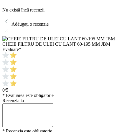
Nu există încă recenzii
Adăugați o recenzie
CHEIE FILTRU DE ULEI CU LANT 60-195 MM JBM
Evaluare
*
0/5
* Evaluarea este obligatorie
Recenzia ta
* Recenzia este obligatorie