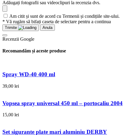
Adăugați fotografii sau videoclipuri la recenzia dvs.
Am citit și sunt de acord cu Termenii și condițiile site-ului.
* Vă rugăm să bifați caseta de selectare pentru a continua
Trimite
Anula
Recenzii Google
Recomandăm și aceste produse
Spray WD-40 400 ml
39,00
lei
Vopsea spray universal 450 ml – portocaliu 2004
15,00
lei
Set sigurante plate mari aluminiu DERBY