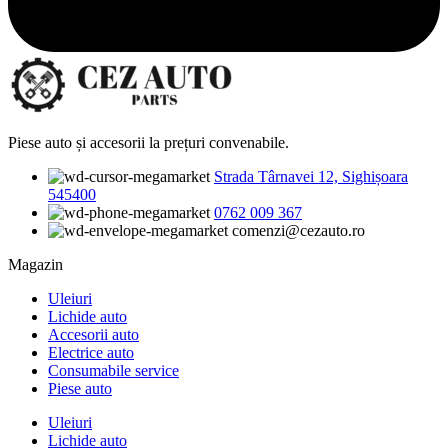
Piese auto și accesorii la prețuri convenabile.
Strada Târnavei 12, Sighișoara
545400
0762 009 367
comenzi@cezauto.ro
Magazin
Uleiuri
Lichide auto
Accesorii auto
Electrice auto
Consumabile service
Piese auto
Uleiuri
Lichide auto