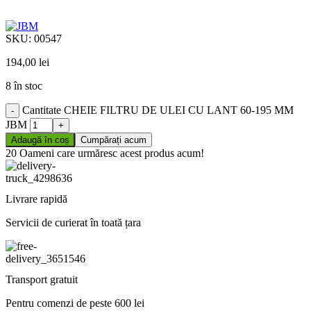
SKU:
00547
194,00
lei
8 în stoc
Cantitate CHEIE FILTRU DE ULEI CU LANT 60-195 MM
JBM
Adaugă în coș
Cumpărați acum
20
Oameni care urmăresc acest produs acum!
Livrare rapidă
Servicii de curierat în toată țara
Transport gratuit
Pentru comenzi de peste 600 lei