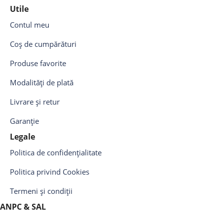
Utile
Contul meu
Coș de cumpărături
Produse favorite
Modalități de plată
Livrare și retur
Garanție
Legale
Politica de confidențialitate
Politica privind Cookies
Termeni și condiții
ANPC & SAL