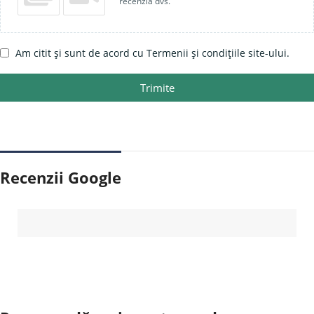
recenzia dvs.
Am citit și sunt de acord cu Termenii și condițiile site-ului.
Trimite
Recenzii Google