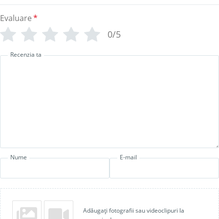
Evaluare
*
0/5
Recenzia ta
Nume
E-mail
Adăugați fotografii sau videoclipuri la