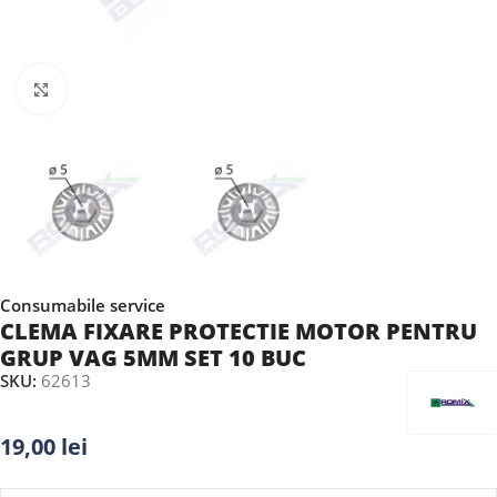
Faceți clic pentru a mări
Consumabile service
CLEMA FIXARE PROTECTIE MOTOR PENTRU
GRUP VAG 5MM SET 10 BUC
SKU:
62613
19,00
lei