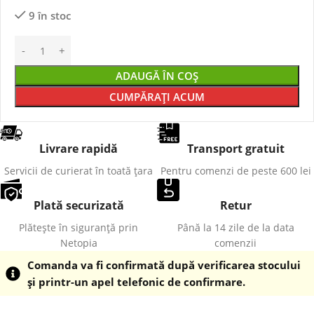
9 în stoc
ADAUGĂ ÎN COȘ
CUMPĂRAȚI ACUM
Livrare rapidă
Transport gratuit
Servicii de curierat în toată țara
Pentru comenzi de peste 600 lei
Plată securizată
Retur
Plătește în siguranță prin
Până la 14 zile de la data
Netopia
comenzii
Comanda va fi confirmată după verificarea stocului
și printr-un apel telefonic de confirmare.