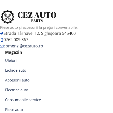
Piese auto și accesorii la prețuri convenabile.
Strada Târnavei 12, Sighișoara 545400
0762 009 367
comenzi@cezauto.ro
Magazin
Uleiuri
Lichide auto
Accesorii auto
Electrice auto
Consumabile service
Piese auto