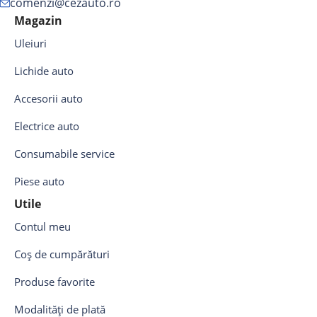
comenzi@cezauto.ro
Magazin
Uleiuri
Lichide auto
Accesorii auto
Electrice auto
Consumabile service
Piese auto
Utile
Contul meu
Coș de cumpărături
Produse favorite
Modalități de plată