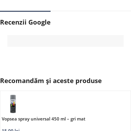
Recenzii Google
Recomandăm și aceste produse
Vopsea spray universal 450 ml – gri mat
15,00
lei