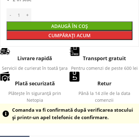
ADAUGĂ ÎN COȘ
CUMPĂRAȚI ACUM
Livrare rapidă
Transport gratuit
Servicii de curierat în toată țara
Pentru comenzi de peste 600 lei
Plată securizată
Retur
Plătește în siguranță prin
Până la 14 zile de la data
Netopia
comenzii
Comanda va fi confirmată după verificarea stocului
și printr-un apel telefonic de confirmare.