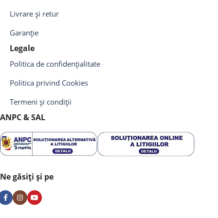
Livrare și retur
Garanție
Legale
Politica de confidențialitate
Politica privind Cookies
Termeni și condiții
ANPC & SAL
Ne găsiți și pe