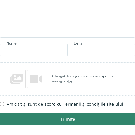
Nume
E-mail
Adăugați fotografii sau videoclipuri la
recenzia dvs.
Am citit și sunt de acord cu Termenii și condițiile site-ului.
Trimite