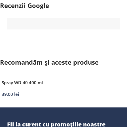
Recenzii Google
Recomandăm și aceste produse
Spray WD-40 400 ml
39,00
lei
Fii la curent cu promoțiile noastre