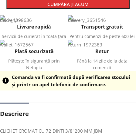
CUMPĂRAȚI ACUM
Livrare rapidă
Transport gratuit
Servicii de curierat în toată țara
Pentru comenzi de peste 600 lei
Plată securizată
Retur
Plătește în siguranță prin
Până la 14 zile de la data
Netopia
comenzii
Comanda va fi confirmată după verificarea stocului
și printr-un apel telefonic de confirmare.
Descriere
CLICHET CROMAT CU 72 DINTI 3/8′ 200 MM JBM