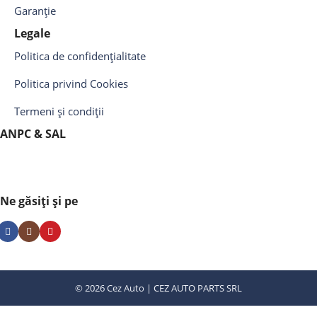
Garanție
Legale
Politica de confidențialitate
Politica privind Cookies
Termeni și condiții
ANPC & SAL
Ne găsiți și pe
© 2026 Cez Auto | CEZ AUTO PARTS SRL