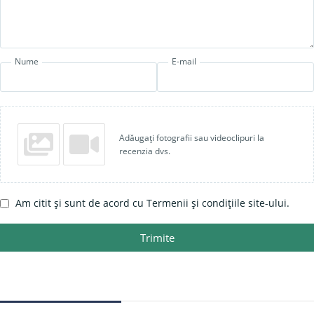
Nume
E-mail
Adăugați fotografii sau videoclipuri la
recenzia dvs.
Am citit și sunt de acord cu Termenii și condițiile site-ului.
Trimite