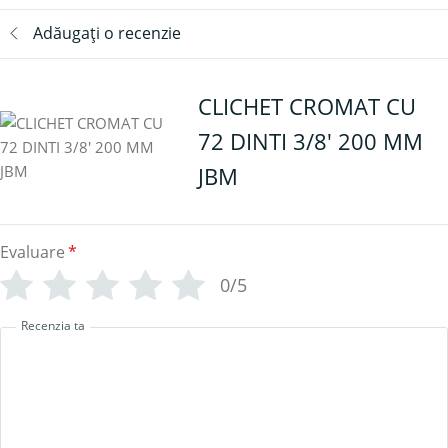
Adăugați o recenzie
CLICHET CROMAT CU
72 DINTI 3/8' 200 MM
JBM
Evaluare
*
0/5
Recenzia ta