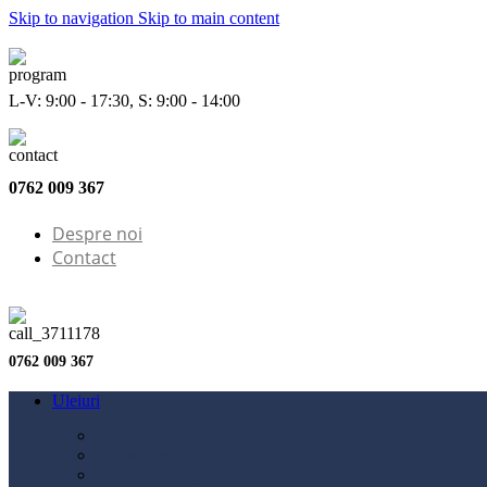
Skip to navigation
Skip to main content
L-V: 9:00 - 17:30, S: 9:00 - 14:00
0762 009 367
Despre noi
Contact
0762 009 367
Uleiuri
Configurator ulei
Ulei motor
Ulei motocicletă