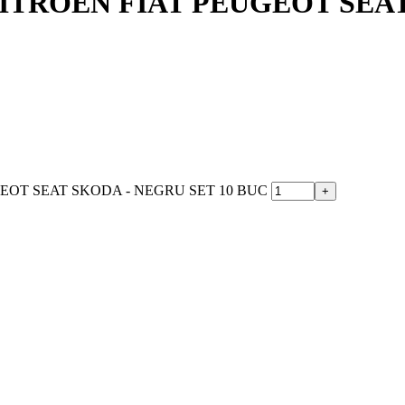
ITROEN FIAT PEUGEOT SEAT
UGEOT SEAT SKODA - NEGRU SET 10 BUC