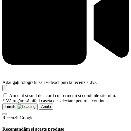
Adăugați fotografii sau videoclipuri la recenzia dvs.
Am citit și sunt de acord cu Termenii și condițiile site-ului.
* Vă rugăm să bifați caseta de selectare pentru a continua
Trimite
Anula
Recenzii Google
Recomandăm și aceste produse