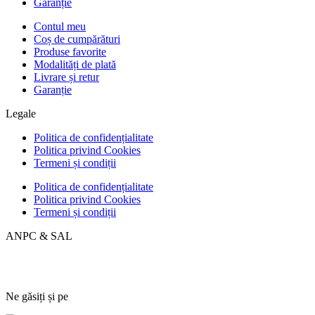
Garanție
Contul meu
Coș de cumpărături
Produse favorite
Modalități de plată
Livrare și retur
Garanție
Legale
Politica de confidențialitate
Politica privind Cookies
Termeni și condiții
Politica de confidențialitate
Politica privind Cookies
Termeni și condiții
ANPC & SAL
Ne găsiți și pe