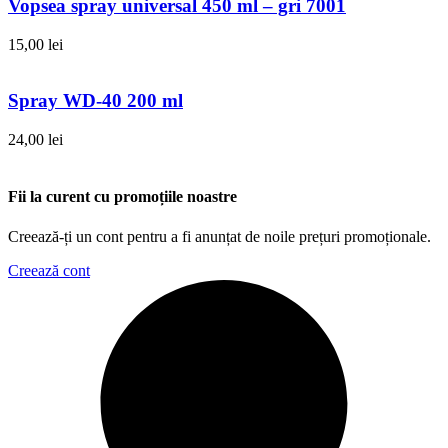
Vopsea spray universal 450 ml – gri 7001
15,00
lei
Spray WD-40 200 ml
24,00
lei
Fii la curent cu promoțiile noastre
Creează-ți un cont pentru a fi anunțat de noile prețuri promoționale.
Creează cont