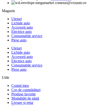
comenzi@cezauto.ro
Magazin
Uleiuri
Lichide auto
Accesorii auto
Electrice auto
Consumabile service
Piese auto
Uleiuri
Lichide auto
Accesorii auto
Electrice auto
Consumabile service
Piese auto
Utile
Contul meu
Coș de cumpărături
Produse favorite
Modalități de plată
Livrare și retur