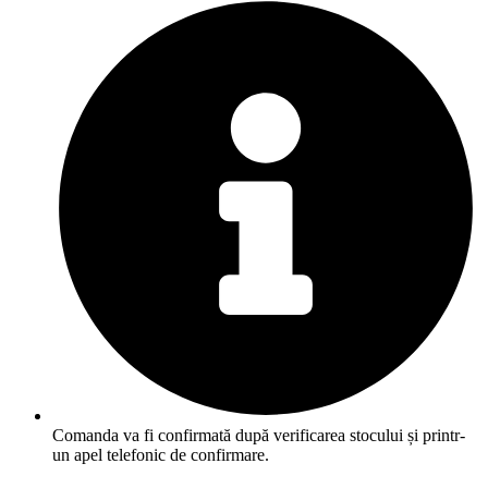
Comanda va fi confirmată după verificarea stocului și printr-
un apel telefonic de confirmare.