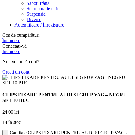
Saboți frână
Set reparație etrier
Suspensie
Diverse
Autentificare / Înregistrare
Coș de cumpărături
Închidere
Conectați-vă
Închidere
Nu aveți încă cont?
Creați un cont
CLIPS FIXARE PENTRU AUDI SI GRUP VAG – NEGRU
SET 10 BUC
24,00
lei
14 în stoc
Cantitate CLIPS FIXARE PENTRU AUDI SI GRUP VAG -