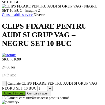
Consumabile service
Diverse
CLIPS FIXARE PENTRU
AUDI SI GRUP VAG –
NEGRU SET 10 BUC
SKU:
61690
24,00
lei
14 în stoc
Cantitate CLIPS FIXARE PENTRU AUDI SI GRUP VAG -
NEGRU SET 10 BUC
Adaugă în coș
Cumpărați acum
13
Oameni care urmăresc acest produs acum!