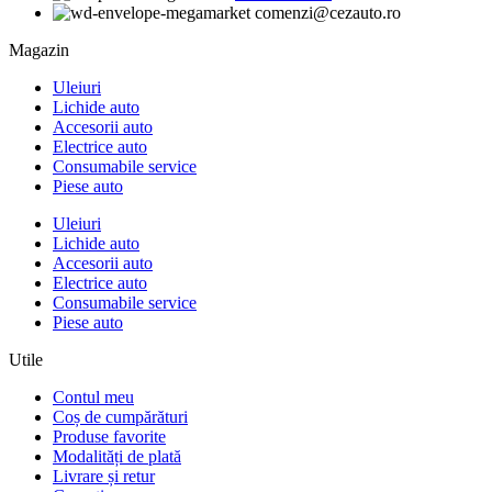
comenzi@cezauto.ro
Magazin
Uleiuri
Lichide auto
Accesorii auto
Electrice auto
Consumabile service
Piese auto
Uleiuri
Lichide auto
Accesorii auto
Electrice auto
Consumabile service
Piese auto
Utile
Contul meu
Coș de cumpărături
Produse favorite
Modalități de plată
Livrare și retur