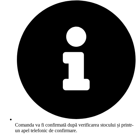
Comanda va fi confirmată după verificarea stocului și printr-
un apel telefonic de confirmare.