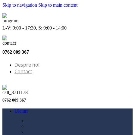
Skip to navigation
Skip to main content
L-V: 9:00 - 17:30, S: 9:00 - 14:00
0762 009 367
Despre noi
Contact
0762 009 367
Uleiuri
Configurator ulei
Ulei motor
Ulei motocicletă