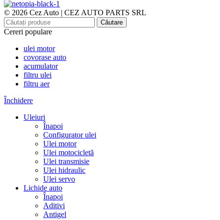
© 2026 Cez Auto | CEZ AUTO PARTS SRL
Căutare
Cereri populare
ulei motor
covorase auto
acumulator
filtru ulei
filtru aer
Închidere
Uleiuri
Înapoi
Configurator ulei
Ulei motor
Ulei motocicletă
Ulei transmisie
Ulei hidraulic
Ulei servo
Lichide auto
Înapoi
Aditivi
Antigel