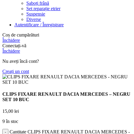
Saboți frână
Set reparație etrier
Suspensie
Diverse
Autentificare / Înregistrare
Coș de cumpărături
Închidere
Conectați-vă
Închidere
Nu aveți încă cont?
Creați un cont
CLIPS FIXARE RENAULT DACIA MERCEDES – NEGRU
SET 10 BUC
15,00
lei
9 în stoc
Cantitate CLIPS FIXARE RENAULT DACIA MERCEDES -