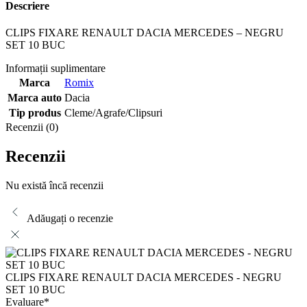
Descriere
CLIPS FIXARE RENAULT DACIA MERCEDES – NEGRU
SET 10 BUC
Informații suplimentare
Marca
Romix
Marca auto
Dacia
Tip produs
Cleme/Agrafe/Clipsuri
Recenzii (0)
Recenzii
Nu există încă recenzii
Adăugați o recenzie
CLIPS FIXARE RENAULT DACIA MERCEDES - NEGRU
SET 10 BUC
Evaluare
*