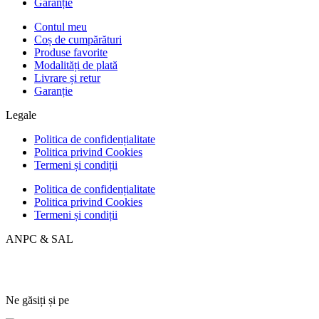
Garanție
Contul meu
Coș de cumpărături
Produse favorite
Modalități de plată
Livrare și retur
Garanție
Legale
Politica de confidențialitate
Politica privind Cookies
Termeni și condiții
Politica de confidențialitate
Politica privind Cookies
Termeni și condiții
ANPC & SAL
Ne găsiți și pe