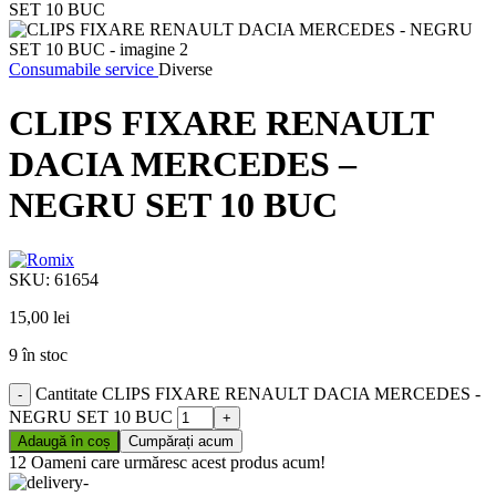
Consumabile service
Diverse
CLIPS FIXARE RENAULT
DACIA MERCEDES –
NEGRU SET 10 BUC
SKU:
61654
15,00
lei
9 în stoc
Cantitate CLIPS FIXARE RENAULT DACIA MERCEDES -
NEGRU SET 10 BUC
Adaugă în coș
Cumpărați acum
12
Oameni care urmăresc acest produs acum!