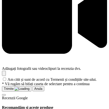
Adăugați fotografii sau videoclipuri la recenzia dvs.
Am citit și sunt de acord cu Termenii și condițiile site-ului.
* Vă rugăm să bifați caseta de selectare pentru a continua
Trimite
Anula
Recenzii Google
Recomandăm și aceste produse