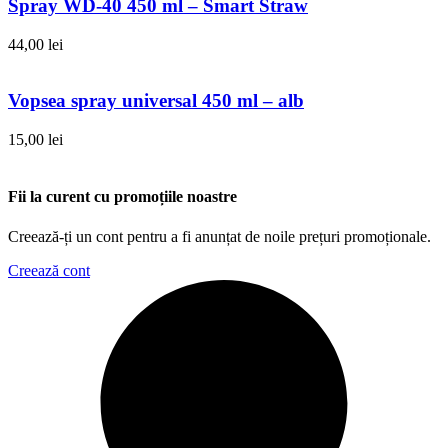
Spray WD-40 450 ml – Smart Straw
44,00
lei
Vopsea spray universal 450 ml – alb
15,00
lei
Fii la curent cu promoțiile noastre
Creează-ți un cont pentru a fi anunțat de noile prețuri promoționale.
Creează cont