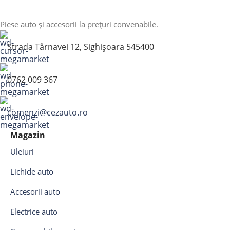
Piese auto și accesorii la prețuri convenabile.
Strada Târnavei 12, Sighișoara 545400
0762 009 367
comenzi@cezauto.ro
Magazin
Uleiuri
Lichide auto
Accesorii auto
Electrice auto