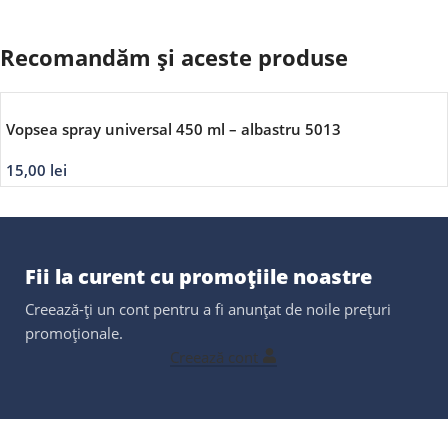
Recomandăm și aceste produse
Vopsea spray universal 450 ml – albastru 5013
15,00
lei
Fii la curent cu promoțiile noastre
Creează-ți un cont pentru a fi anunțat de noile prețuri
promoționale.
Creează cont