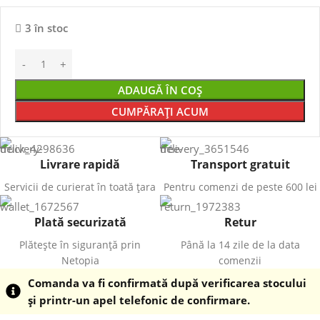
3 în stoc
ADAUGĂ ÎN COȘ
CUMPĂRAȚI ACUM
Livrare rapidă
Transport gratuit
Servicii de curierat în toată țara
Pentru comenzi de peste 600 lei
Plată securizată
Retur
Plătește în siguranță prin
Până la 14 zile de la data
Netopia
comenzii
Comanda va fi confirmată după verificarea stocului
și printr-un apel telefonic de confirmare.