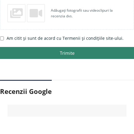
Adăugați fotografii sau videoclipuri la
recenzia dvs.
Am citit și sunt de acord cu Termenii și condițiile site-ului.
Trimite
Recenzii Google