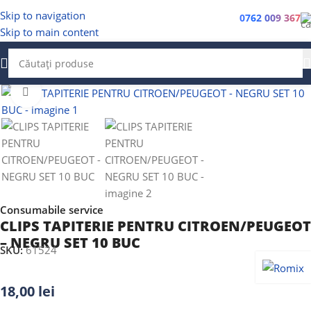
Skip to navigation
0762 009 367
Skip to main content
Faceți clic pentru a mări
Consumabile service
CLIPS TAPITERIE PENTRU CITROEN/PEUGEOT
– NEGRU SET 10 BUC
SKU:
61524
18,00
lei