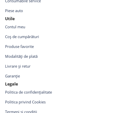
Consumabile service
Piese auto
Utile
Contul meu
Coș de cumpărături
Produse favorite
Modalități de plată
Livrare și retur
Garanție
Legale
Politica de confidențialitate
Politica privind Cookies
Termeni și condiții