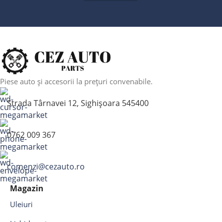
Piese auto și accesorii la prețuri convenabile.
Strada Târnavei 12, Sighișoara 545400
0762 009 367
comenzi@cezauto.ro
Magazin
Uleiuri