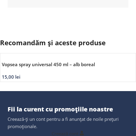
Recomandăm și aceste produse
Vopsea spray universal 450 ml – alb boreal
15,00
lei
Fii la curent cu promoțiile noastre
Creează-ți un cont pentru a fi anunțat de noile prețuri
promoționale.
Creează cont