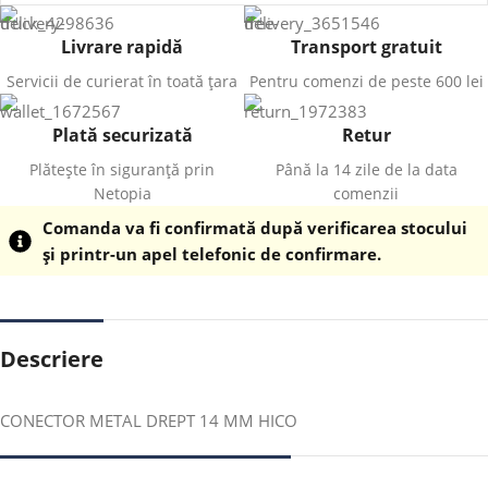
Livrare rapidă
Transport gratuit
Servicii de curierat în toată țara
Pentru comenzi de peste 600 lei
Plată securizată
Retur
Plătește în siguranță prin
Până la 14 zile de la data
Netopia
comenzii
Comanda va fi confirmată după verificarea stocului
și printr-un apel telefonic de confirmare.
Descriere
CONECTOR METAL DREPT 14 MM HICO