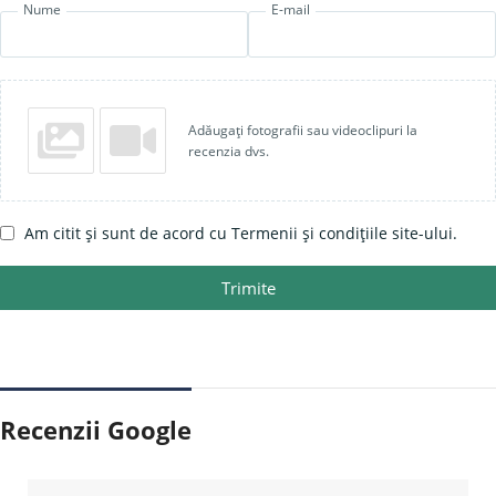
Nume
E-mail
Adăugați fotografii sau videoclipuri la
recenzia dvs.
Am citit și sunt de acord cu Termenii și condițiile site-ului.
Trimite
Recenzii Google