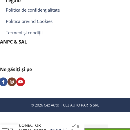
Legale
Politica de confidențialitate
Politica privind Cookies
Termeni și condiții
ANPC & SAL
Ne găsiți și pe
© 2026 Cez Auto | CEZ AUTO PARTS SRL
CONECTOR
8