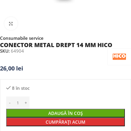
Faceți clic pentru a mări
Consumabile service
CONECTOR METAL DREPT 14 MM HICO
SKU:
64904
26,00
lei
8 în stoc
ADAUGĂ ÎN COȘ
CUMPĂRAȚI ACUM