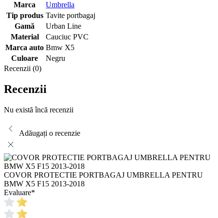
Marca
Umbrella
Tip produs
Tavite portbagaj
Gamă
Urban Line
Material
Cauciuc PVC
Marca auto
Bmw X5
Culoare
Negru
Recenzii (0)
Recenzii
Nu există încă recenzii
Adăugați o recenzie
COVOR PROTECTIE PORTBAGAJ UMBRELLA PENTRU
BMW X5 F15 2013-2018
Evaluare
*