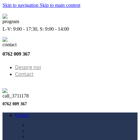
Skip to navigation
Skip to main content
L-V: 9:00 - 17:30, S: 9:00 - 14:00
0762 009 367
Despre noi
Contact
0762 009 367
Uleiuri
Configurator ulei
Ulei motor
Ulei motocicletă