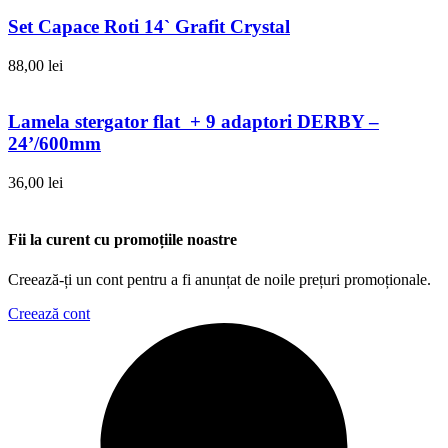
Set Capace Roti 14` Grafit Crystal
88,00
lei
Lamela stergator flat + 9 adaptori DERBY –
24’/600mm
36,00
lei
Fii la curent cu promoțiile noastre
Creează-ți un cont pentru a fi anunțat de noile prețuri promoționale.
Creează cont