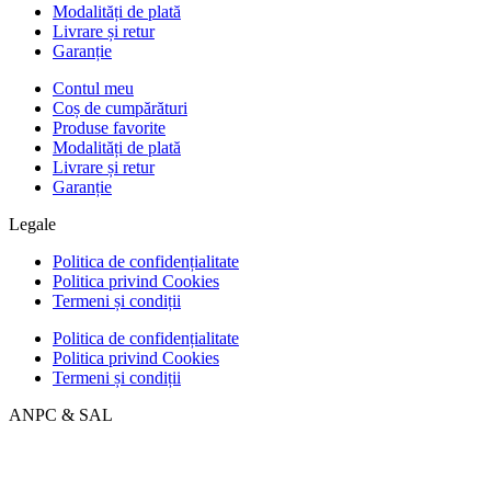
Modalități de plată
Livrare și retur
Garanție
Contul meu
Coș de cumpărături
Produse favorite
Modalități de plată
Livrare și retur
Garanție
Legale
Politica de confidențialitate
Politica privind Cookies
Termeni și condiții
Politica de confidențialitate
Politica privind Cookies
Termeni și condiții
ANPC & SAL