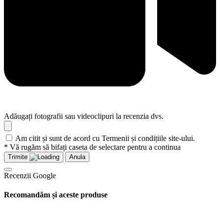
Adăugați fotografii sau videoclipuri la recenzia dvs.
Am citit și sunt de acord cu Termenii și condițiile site-ului.
* Vă rugăm să bifați caseta de selectare pentru a continua
Trimite
Anula
Recenzii Google
Recomandăm și aceste produse