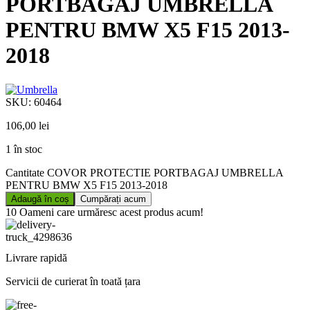
PORTBAGAJ UMBRELLA
PENTRU BMW X5 F15 2013-
2018
SKU:
60464
106,00
lei
1 în stoc
Cantitate COVOR PROTECTIE PORTBAGAJ UMBRELLA
PENTRU BMW X5 F15 2013-2018
Adaugă în coș
Cumpărați acum
10
Oameni care urmăresc acest produs acum!
Livrare rapidă
Servicii de curierat în toată țara