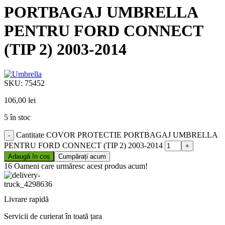
PORTBAGAJ UMBRELLA
PENTRU FORD CONNECT
(TIP 2) 2003-2014
SKU:
75452
106,00
lei
5 în stoc
Cantitate COVOR PROTECTIE PORTBAGAJ UMBRELLA
PENTRU FORD CONNECT (TIP 2) 2003-2014
Adaugă în coș
Cumpărați acum
16
Oameni care urmăresc acest produs acum!
Livrare rapidă
Servicii de curierat în toată țara