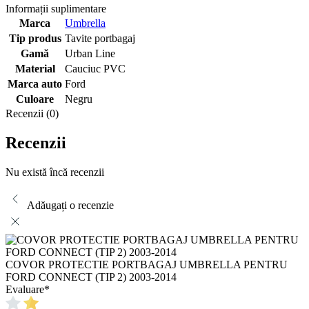
Informații suplimentare
Marca
Umbrella
Tip produs
Tavite portbagaj
Gamă
Urban Line
Material
Cauciuc PVC
Marca auto
Ford
Culoare
Negru
Recenzii (0)
Recenzii
Nu există încă recenzii
Adăugați o recenzie
COVOR PROTECTIE PORTBAGAJ UMBRELLA PENTRU
FORD CONNECT (TIP 2) 2003-2014
Evaluare
*