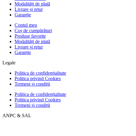
Modalități de plată
Livrare și retur
Garanție
Contul meu
Coș de cumpărături
Produse favorite
Modalități de plată
Livrare și retur
Garanție
Legale
Politica de confidențialitate
Politica privind Cookies
Termeni și condiții
Politica de confidențialitate
Politica privind Cookies
Termeni și condiții
ANPC & SAL