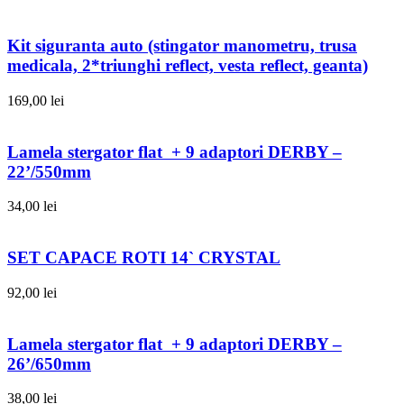
Kit siguranta auto (stingator manometru, trusa
medicala, 2*triunghi reflect, vesta reflect, geanta)
169,00
lei
Lamela stergator flat + 9 adaptori DERBY –
22’/550mm
34,00
lei
SET CAPACE ROTI 14` CRYSTAL
92,00
lei
Lamela stergator flat + 9 adaptori DERBY –
26’/650mm
38,00
lei