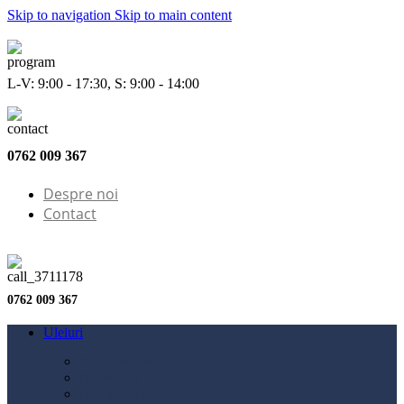
Skip to navigation
Skip to main content
L-V: 9:00 - 17:30, S: 9:00 - 14:00
0762 009 367
Despre noi
Contact
0762 009 367
Uleiuri
Configurator ulei
Ulei motor
Ulei motocicletă