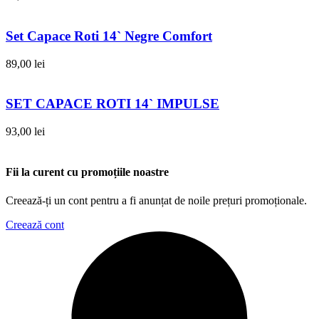
Set Capace Roti 14` Negre Comfort
89,00
lei
SET CAPACE ROTI 14` IMPULSE
93,00
lei
Fii la curent cu promoțiile noastre
Creează-ți un cont pentru a fi anunțat de noile prețuri promoționale.
Creează cont