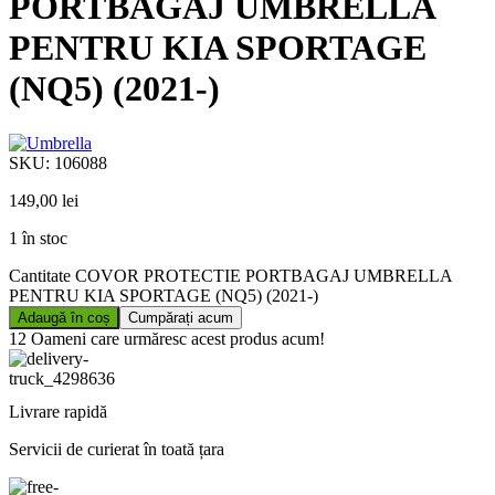
PORTBAGAJ UMBRELLA
PENTRU KIA SPORTAGE
(NQ5) (2021-)
SKU:
106088
149,00
lei
1 în stoc
Cantitate COVOR PROTECTIE PORTBAGAJ UMBRELLA
PENTRU KIA SPORTAGE (NQ5) (2021-)
Adaugă în coș
Cumpărați acum
12
Oameni care urmăresc acest produs acum!
Livrare rapidă
Servicii de curierat în toată țara