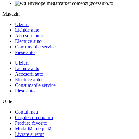
comenzi@cezauto.ro
Magazin
Uleiuri
Lichide auto
Accesorii auto
Electrice auto
Consumabile service
Piese auto
Uleiuri
Lichide auto
Accesorii auto
Electrice auto
Consumabile service
Piese auto
Utile
Contul meu
Coș de cumpărături
Produse favorite
Modalități de plată
Livrare și retur