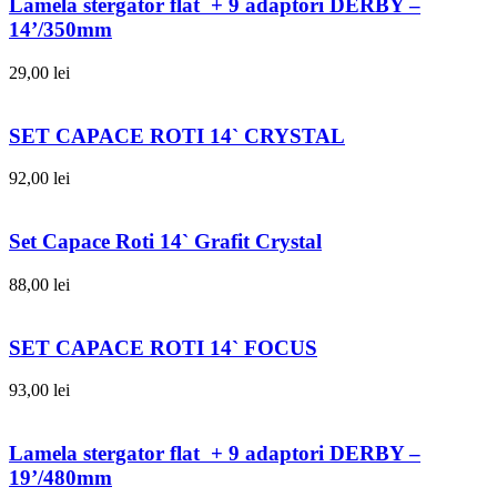
Lamela stergator flat + 9 adaptori DERBY –
14’/350mm
29,00
lei
SET CAPACE ROTI 14` CRYSTAL
92,00
lei
Set Capace Roti 14` Grafit Crystal
88,00
lei
SET CAPACE ROTI 14` FOCUS
93,00
lei
Lamela stergator flat + 9 adaptori DERBY –
19’/480mm