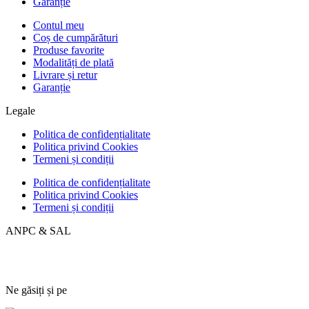
Garanție
Contul meu
Coș de cumpărături
Produse favorite
Modalități de plată
Livrare și retur
Garanție
Legale
Politica de confidențialitate
Politica privind Cookies
Termeni și condiții
Politica de confidențialitate
Politica privind Cookies
Termeni și condiții
ANPC & SAL
Ne găsiți și pe