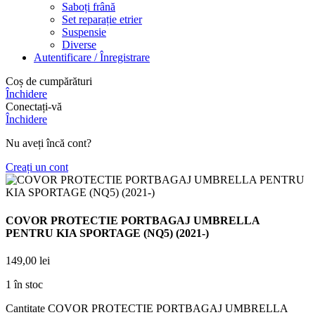
Saboți frână
Set reparație etrier
Suspensie
Diverse
Autentificare / Înregistrare
Coș de cumpărături
Închidere
Conectați-vă
Închidere
Nu aveți încă cont?
Creați un cont
COVOR PROTECTIE PORTBAGAJ UMBRELLA
PENTRU KIA SPORTAGE (NQ5) (2021-)
149,00
lei
1 în stoc
Cantitate COVOR PROTECTIE PORTBAGAJ UMBRELLA