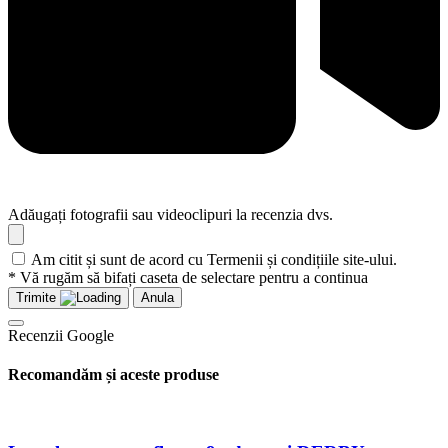
Adăugați fotografii sau videoclipuri la recenzia dvs.
Am citit și sunt de acord cu Termenii și condițiile site-ului.
* Vă rugăm să bifați caseta de selectare pentru a continua
Trimite
Anula
Recenzii Google
Recomandăm și aceste produse