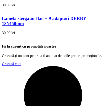
30,00
lei
Lamela stergator flat + 9 adaptori DERBY –
18’/450mm
30,00
lei
Fii la curent cu promoțiile noastre
Creează-ți un cont pentru a fi anunțat de noile prețuri promoționale.
Creează cont