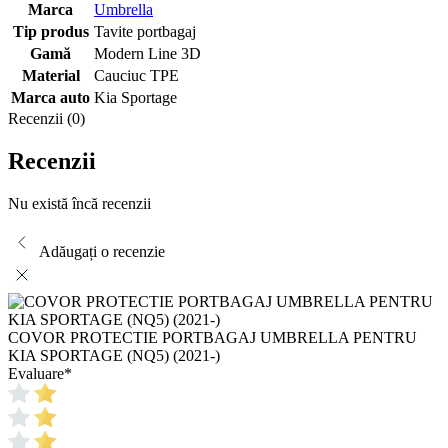
Marca
Umbrella
Tip produs
Tavite portbagaj
Gamă
Modern Line 3D
Material
Cauciuc TPE
Marca auto
Kia Sportage
Recenzii (0)
Recenzii
Nu există încă recenzii
Adăugați o recenzie
COVOR PROTECTIE PORTBAGAJ UMBRELLA PENTRU
KIA SPORTAGE (NQ5) (2021-)
Evaluare
*