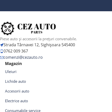
Piese auto și accesorii la prețuri convenabile.
Strada Târnavei 12, Sighișoara 545400
0762 009 367
comenzi@cezauto.ro
Magazin
Uleiuri
Lichide auto
Accesorii auto
Electrice auto
Consumabile service