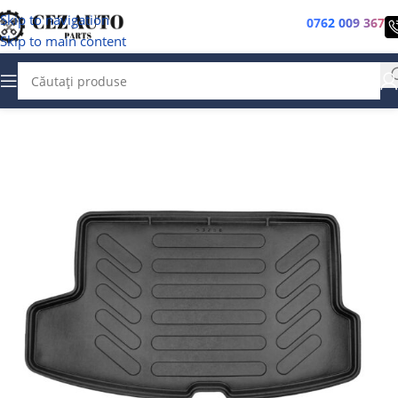
Skip to navigation
0762 009 367
Skip to main content