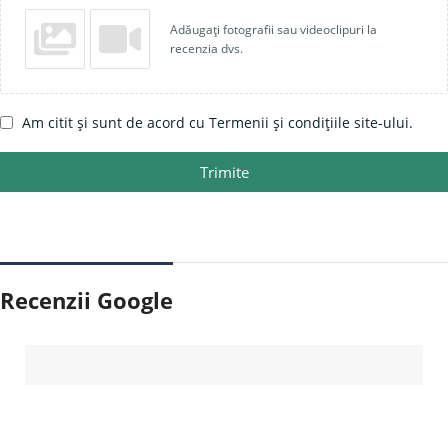
Adăugați fotografii sau videoclipuri la
recenzia dvs.
Am citit și sunt de acord cu Termenii și condițiile site-ului.
Trimite
Recenzii Google