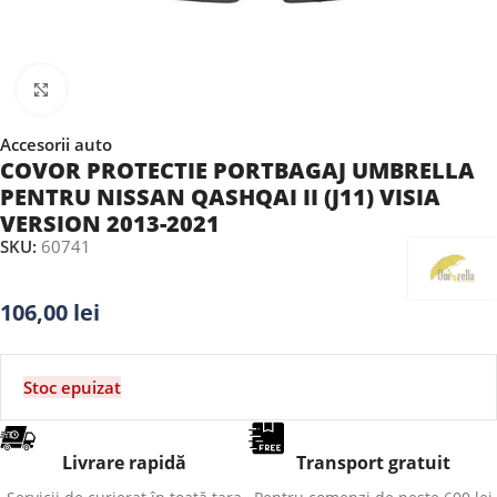
Faceți clic pentru a mări
Accesorii auto
COVOR PROTECTIE PORTBAGAJ UMBRELLA
PENTRU NISSAN QASHQAI II (J11) VISIA
VERSION 2013-2021
SKU:
60741
106,00
lei
Stoc epuizat
Livrare rapidă
Transport gratuit