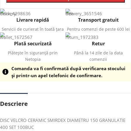
Livrare rapidă
Transport gratuit
Servicii de curierat în toată țara
Pentru comenzi de peste 600 lei
Plată securizată
Retur
Plătește în siguranță prin
Până la 14 zile de la data
Netopia
comenzii
Comanda va fi confirmată după verificarea stocului
și printr-un apel telefonic de confirmare.
Descriere
DISC VELCRO CERAMIC SMIRDEX DIAMETRU 150 GRANULATIE
400 SET 100BUC