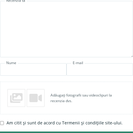
Recenzia ta
Nume
E-mail
Adăugați fotografii sau videoclipuri la
recenzia dvs.
Am citit și sunt de acord cu Termenii și condițiile site-ului.