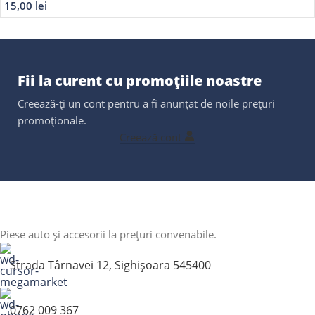
15,00
lei
Fii la curent cu promoțiile noastre
Creează-ți un cont pentru a fi anunțat de noile prețuri
promoționale.
Creează cont
Piese auto și accesorii la prețuri convenabile.
Strada Târnavei 12, Sighișoara 545400
0762 009 367