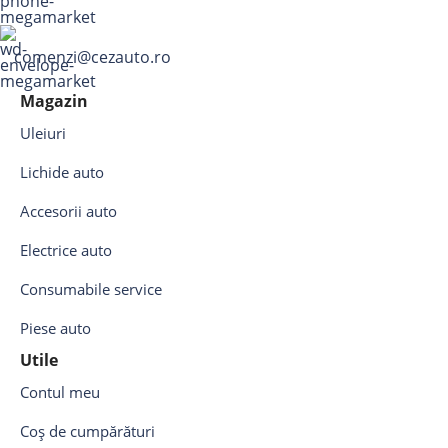
comenzi@cezauto.ro
Magazin
Uleiuri
Lichide auto
Accesorii auto
Electrice auto
Consumabile service
Piese auto
Utile
Contul meu
Coș de cumpărături