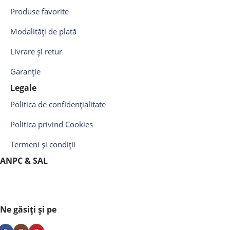
Produse favorite
Modalități de plată
Livrare și retur
Garanție
Legale
Politica de confidențialitate
Politica privind Cookies
Termeni și condiții
ANPC & SAL
Ne găsiți și pe