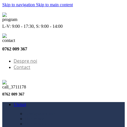
Skip to navigation
Skip to main content
L-V: 9:00 - 17:30, S: 9:00 - 14:00
0762 009 367
Despre noi
Contact
0762 009 367
Uleiuri
Configurator ulei
Ulei motor
Ulei motocicletă