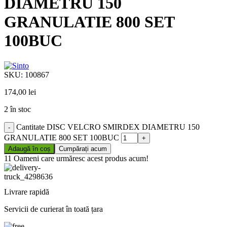
DIAMETRU 150
GRANULATIE 800 SET
100BUC
SKU:
100867
174,00
lei
2 în stoc
Cantitate DISC VELCRO SMIRDEX DIAMETRU 150
GRANULATIE 800 SET 100BUC
Adaugă în coș
Cumpărați acum
11
Oameni care urmăresc acest produs acum!
Livrare rapidă
Servicii de curierat în toată țara