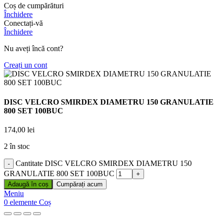
Coș de cumpărături
Închidere
Conectați-vă
Închidere
Nu aveți încă cont?
Creați un cont
DISC VELCRO SMIRDEX DIAMETRU 150 GRANULATIE
800 SET 100BUC
174,00
lei
2 în stoc
Cantitate DISC VELCRO SMIRDEX DIAMETRU 150
GRANULATIE 800 SET 100BUC
Adaugă în coș
Cumpărați acum
Meniu
0
elemente
Coș