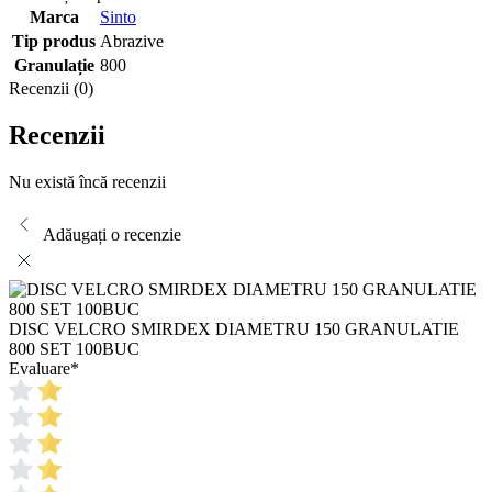
Marca
Sinto
Tip produs
Abrazive
Granulație
800
Recenzii (0)
Recenzii
Nu există încă recenzii
Adăugați o recenzie
DISC VELCRO SMIRDEX DIAMETRU 150 GRANULATIE
800 SET 100BUC
Evaluare
*