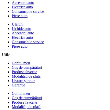
Accesorii auto
Electrice auto
Consumabile service
Piese auto
Uleiuri
Lichide auto
Accesorii auto
Electrice auto
Consumabile service
Piese auto
Utile
Contul meu
Coș de cumpărături
Produse favorite
Modalități de plată
Livrare și retur
Garanție
Contul meu
Coș de cumpărături
Produse favorite
Modalități de plată