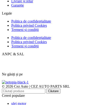
Livrare și retur
Garanție
Legale
Politica de confidențialitate
Politica privind Cookies
Termeni și condiții
Politica de confidențialitate
Politica privind Cookies
Termeni și condiții
ANPC & SAL
Ne găsiți și pe
© 2026 Cez Auto | CEZ AUTO PARTS SRL
Căutare
Cereri populare
ulei motor