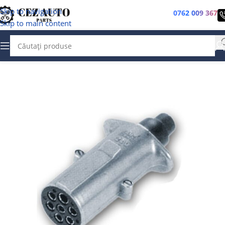
Skip to navigation
0762 009 367
Skip to main content