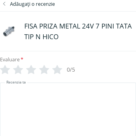
Adăugați o recenzie
FISA PRIZA METAL 24V 7 PINI TATA
TIP N HICO
Evaluare
*
0/5
Recenzia ta