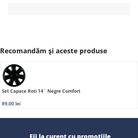
Recomandăm și aceste produse
Set Capace Roti 14` Negre Comfort
89,00
lei
Fii la curent cu promoțiile