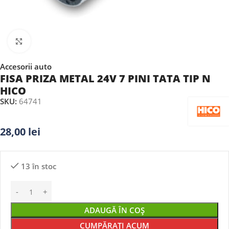
Faceți clic pentru a mări
Accesorii auto
FISA PRIZA METAL 24V 7 PINI TATA TIP N
HICO
SKU:
64741
28,00
lei
13 în stoc
ADAUGĂ ÎN COȘ
CUMPĂRAȚI ACUM