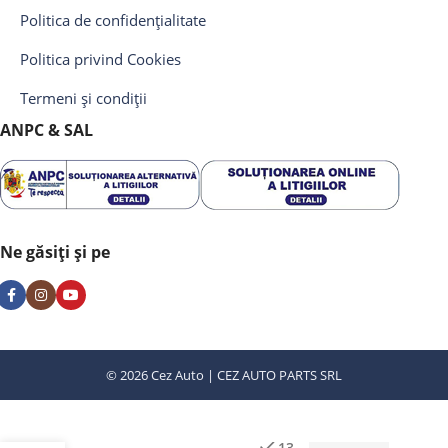
Politica de confidențialitate
Politica privind Cookies
Termeni și condiții
ANPC & SAL
Ne găsiți și pe
© 2026 Cez Auto | CEZ AUTO PARTS SRL
FISA PRIZA
13