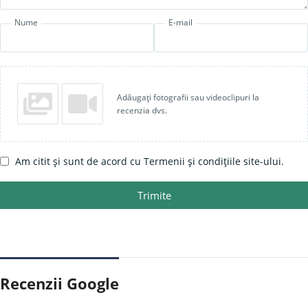
Nume
E-mail
Adăugați fotografii sau videoclipuri la
recenzia dvs.
Am citit și sunt de acord cu Termenii și condițiile site-ului.
Trimite
Recenzii Google