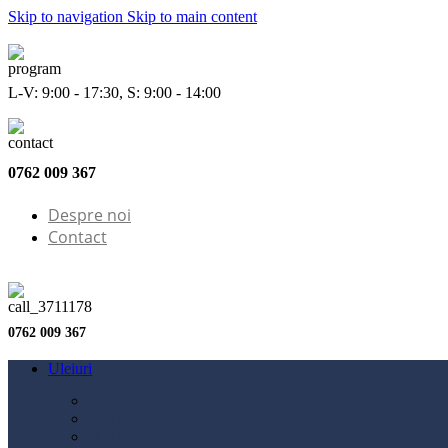
Skip to navigation
Skip to main content
L-V: 9:00 - 17:30, S: 9:00 - 14:00
0762 009 367
Despre noi
Contact
0762 009 367
Uleiuri
Configurator ulei
Ulei motor
Ulei motocicletă