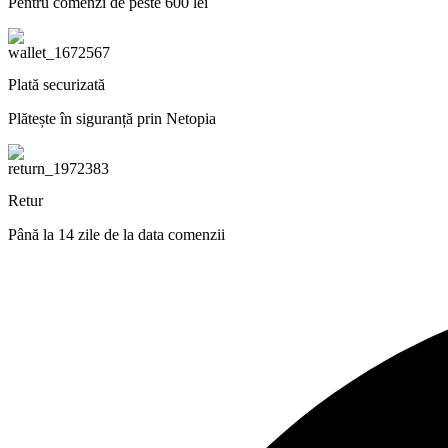
Pentru comenzi de peste 600 lei
Plată securizată
Plătește în siguranță prin Netopia
Retur
Până la 14 zile de la data comenzii