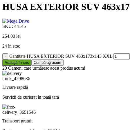
HUSA EXTERIOR SUV 463x17
SKU:
44145
254,00
lei
24 în stoc
Cantitate HUSA EXTERIOR SUV 463x173x143 XXL
Adaugă în coș
Cumpărați acum
20
Oameni care urmăresc acest produs acum!
Livrare rapidă
Servicii de curierat în toată țara
Transport gratuit