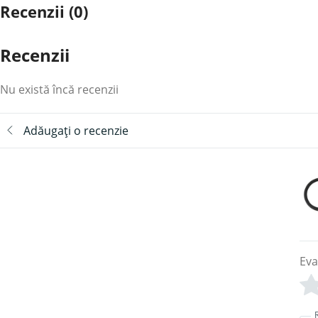
Recenzii (0)
Recenzii
Nu există încă recenzii
Adăugați o recenzie
Eva