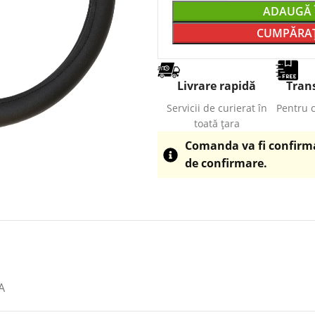
ADAUGĂ 
CUMPĂRAȚ
Livrare rapidă
Trans
Servicii de curierat în
Pentru 
toată țara
Comanda va fi confirmat
de confirmare.
A