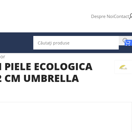
Despre Noi
Contact
ior
 PIELE ECOLOGICA
42 CM UMBRELLA