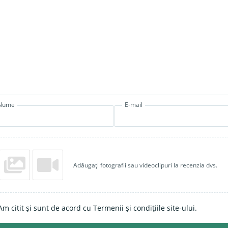
Nume
E-mail
Adăugați fotografii sau videoclipuri la recenzia dvs.
Am citit și sunt de acord cu Termenii și condițiile site-ului.