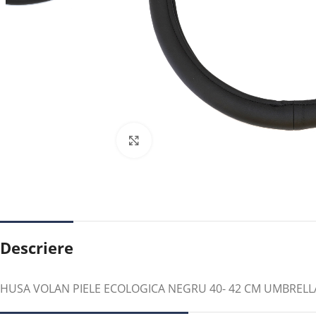
Faceți clic pentru a mări
Descriere
HUSA VOLAN PIELE ECOLOGICA NEGRU 40- 42 CM UMBRELL