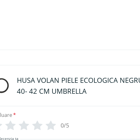
HUSA VOLAN PIELE ECOLOGICA NEGR
40- 42 CM UMBRELLA
luare
*
0/5
Recenzia ta