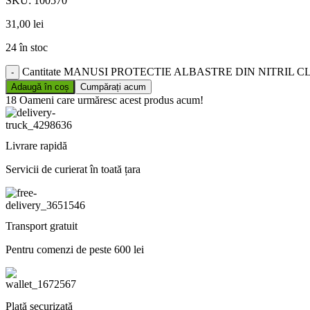
SKU:
100570
31,00
lei
24 în stoc
Cantitate MANUSI PROTECTIE ALBASTRE DIN NITRIL 
Adaugă în coș
Cumpărați acum
18
Oameni care urmăresc acest produs acum!
Livrare rapidă
Servicii de curierat în toată țara
Transport gratuit
Pentru comenzi de peste 600 lei
Plată securizată