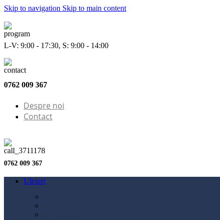
Skip to navigation
Skip to main content
L-V: 9:00 - 17:30, S: 9:00 - 14:00
0762 009 367
Despre noi
Contact
0762 009 367
Uleiuri
Configurator ulei
Ulei motor
Ulei motocicletă