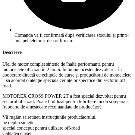
Comanda va fi confirmată după verificarea stocului și printr-
un apel telefonic de confirmare.
Descriere
Ulei de motor complet sintetic de înaltă performanță pentru
motociclete off-road în 2 timpi. În timpul acestei dezvoltări – în
cooperare directă cu echipele de curse și producătorii de motociclete
– sa acordat o atenție specială cerințelor specifice din sectorul off-
road.
MOTOREX CROSS POWER 2T a fost special dezvoltat pentru
sectorul off-road. Poate fi utilizat pentru lubrifiere mixtă și separată
(rapoarte de amestecare recomandate de producător).
Vă rugăm să rețineți instrucțiunile producătorului.
pe deplin sintetic
special conceput pentru utilizare off-road
Calitatea cursei