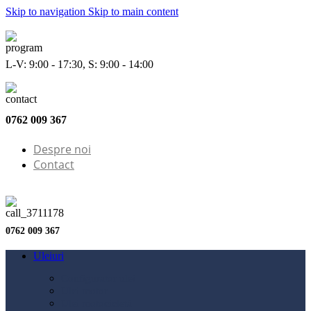
Skip to navigation
Skip to main content
L-V: 9:00 - 17:30, S: 9:00 - 14:00
0762 009 367
Despre noi
Contact
0762 009 367
Uleiuri
Configurator ulei
Ulei motor
Ulei motocicletă