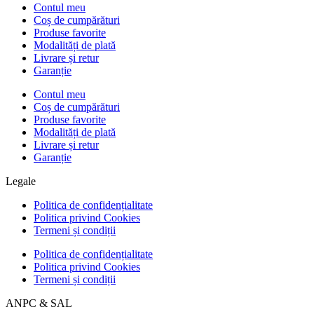
Contul meu
Coș de cumpărături
Produse favorite
Modalități de plată
Livrare și retur
Garanție
Contul meu
Coș de cumpărături
Produse favorite
Modalități de plată
Livrare și retur
Garanție
Legale
Politica de confidențialitate
Politica privind Cookies
Termeni și condiții
Politica de confidențialitate
Politica privind Cookies
Termeni și condiții
ANPC & SAL