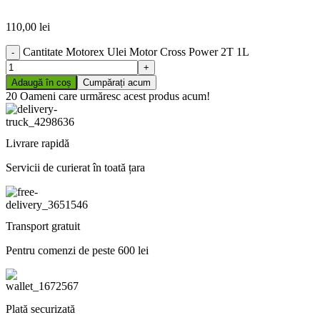
110,00
lei
Cantitate Motorex Ulei Motor Cross Power 2T 1L
Adaugă în coș
Cumpărați acum
20
Oameni care urmăresc acest produs acum!
Livrare rapidă
Servicii de curierat în toată țara
Transport gratuit
Pentru comenzi de peste 600 lei
Plată securizată