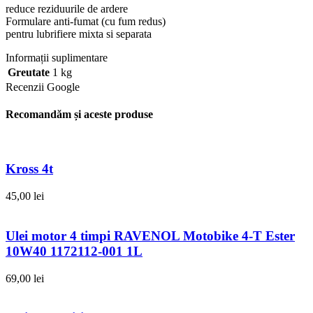
reduce reziduurile de ardere
Formulare anti-fumat (cu fum redus)
pentru lubrifiere mixta si separata
Informații suplimentare
Greutate
1 kg
Recenzii Google
Recomandăm și aceste produse
Kross 4t
45,00
lei
Ulei motor 4 timpi RAVENOL Motobike 4-T Ester
10W40 1172112-001 1L
69,00
lei