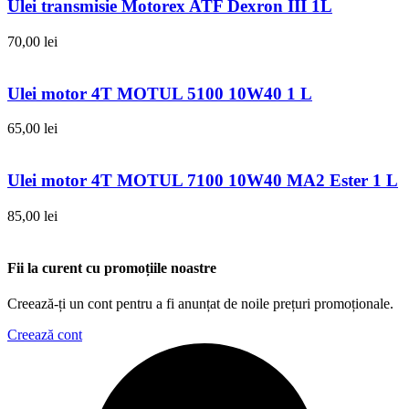
Ulei transmisie Motorex ATF Dexron III 1L
70,00
lei
Ulei motor 4T MOTUL 5100 10W40 1 L
65,00
lei
Ulei motor 4T MOTUL 7100 10W40 MA2 Ester 1 L
85,00
lei
Fii la curent cu promoțiile noastre
Creează-ți un cont pentru a fi anunțat de noile prețuri promoționale.
Creează cont