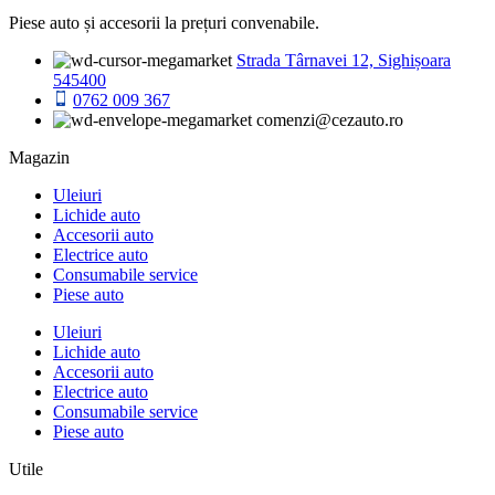
Piese auto și accesorii la prețuri convenabile.
Strada Târnavei 12, Sighișoara
545400
0762 009 367
comenzi@cezauto.ro
Magazin
Uleiuri
Lichide auto
Accesorii auto
Electrice auto
Consumabile service
Piese auto
Uleiuri
Lichide auto
Accesorii auto
Electrice auto
Consumabile service
Piese auto
Utile