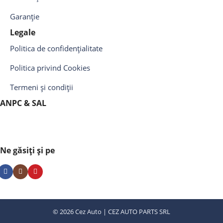
Garanție
Legale
Politica de confidențialitate
Politica privind Cookies
Termeni și condiții
ANPC & SAL
Ne găsiți și pe
© 2026 Cez Auto | CEZ AUTO PARTS SRL