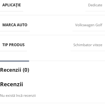
APLICAȚIE
Dedicate
MARCA AUTO
Volkswagen Golf
TIP PRODUS
Schimbator viteze
Recenzii (0)
Recenzii
Nu există încă recenzii