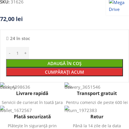
SKU:
31626
72,00
lei
24 în stoc
ADAUGĂ ÎN COȘ
CUMPĂRAȚI ACUM
Livrare rapidă
Transport gratuit
Servicii de curierat în toată țara
Pentru comenzi de peste 600 lei
Plată securizată
Retur
Plătește în siguranță prin
Până la 14 zile de la data