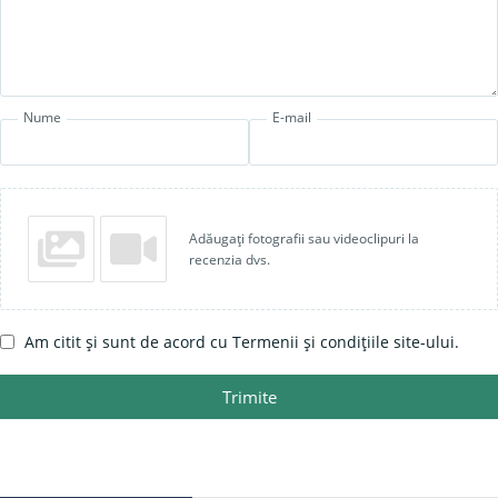
Nume
E-mail
Adăugați fotografii sau videoclipuri la
recenzia dvs.
Am citit și sunt de acord cu Termenii și condițiile site-ului.
Trimite