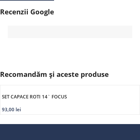
Recenzii Google
Recomandăm și aceste produse
SET CAPACE ROTI 14` FOCUS
93,00
lei