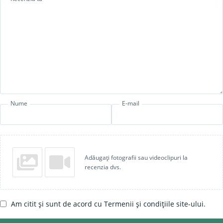
Nume
E-mail
Adăugați fotografii sau videoclipuri la
recenzia dvs.
Am citit și sunt de acord cu Termenii și condițiile site-ului.