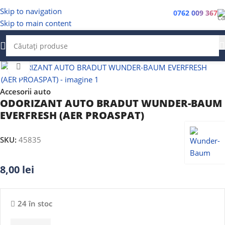
Skip to navigation
0762 009 367
Skip to main content
Faceți clic pentru a mări
Accesorii auto
ODORIZANT AUTO BRADUT WUNDER-BAUM
EVERFRESH (AER PROASPAT)
SKU:
45835
8,00
lei
24 în stoc