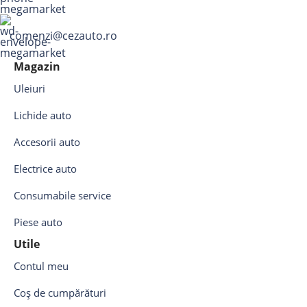
comenzi@cezauto.ro
Magazin
Uleiuri
Lichide auto
Accesorii auto
Electrice auto
Consumabile service
Piese auto
Utile
Contul meu
Coș de cumpărături