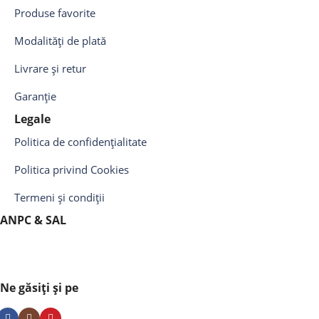
Produse favorite
Modalități de plată
Livrare și retur
Garanție
Legale
Politica de confidențialitate
Politica privind Cookies
Termeni și condiții
ANPC & SAL
Ne găsiți și pe