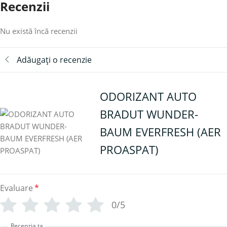
Recenzii
Nu există încă recenzii
Adăugați o recenzie
ODORIZANT AUTO
BRADUT WUNDER-
BAUM EVERFRESH (AER
PROASPAT)
Evaluare
*
0/5
Recenzia ta