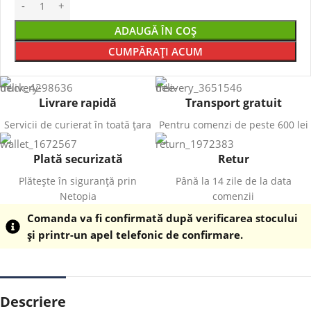
ADAUGĂ ÎN COȘ
CUMPĂRAȚI ACUM
Livrare rapidă
Transport gratuit
Servicii de curierat în toată țara
Pentru comenzi de peste 600 lei
Plată securizată
Retur
Plătește în siguranță prin
Până la 14 zile de la data
Netopia
comenzii
Comanda va fi confirmată după verificarea stocului
și printr-un apel telefonic de confirmare.
Descriere