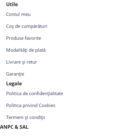
Utile
Contul meu
Coș de cumpărături
Produse favorite
Modalități de plată
Livrare și retur
Garanție
Legale
Politica de confidențialitate
Politica privind Cookies
Termeni și condiții
ANPC & SAL