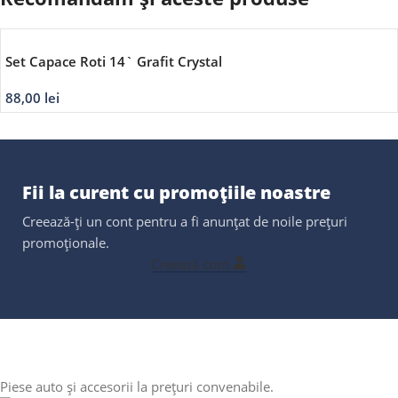
Set Capace Roti 14` Grafit Crystal
88,00
lei
Fii la curent cu promoțiile noastre
Creează-ți un cont pentru a fi anunțat de noile prețuri
promoționale.
Creează cont
Piese auto și accesorii la prețuri convenabile.