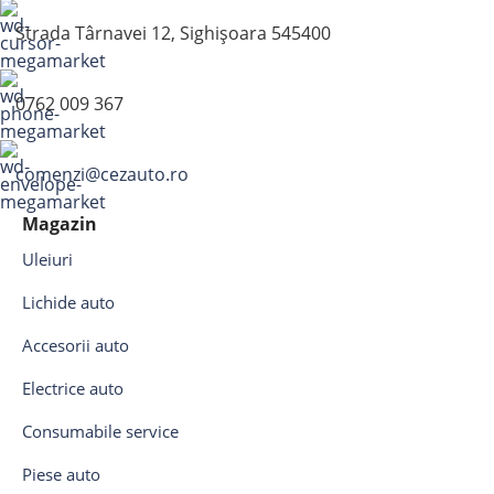
Strada Târnavei 12, Sighișoara 545400
0762 009 367
comenzi@cezauto.ro
Magazin
Uleiuri
Lichide auto
Accesorii auto
Electrice auto
Consumabile service
Piese auto