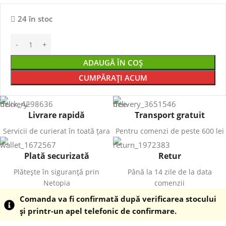
24 în stoc
ADAUGĂ ÎN COȘ
CUMPĂRAȚI ACUM
Livrare rapidă
Transport gratuit
Servicii de curierat în toată țara
Pentru comenzi de peste 600 lei
Plată securizată
Retur
Plătește în siguranță prin
Până la 14 zile de la data
Netopia
comenzii
Comanda va fi confirmată după verificarea stocului
și printr-un apel telefonic de confirmare.