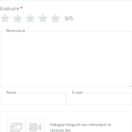
Evaluare
*
0/5
Recenzia ta
Nume
E-mail
Adăugați fotografii sau videoclipuri la
recenzia dvs.