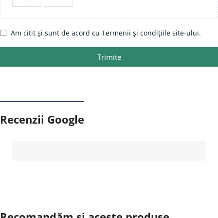
Am citit și sunt de acord cu Termenii și condițiile site-ului.
Trimite
Recenzii Google
Recomandăm și aceste produse