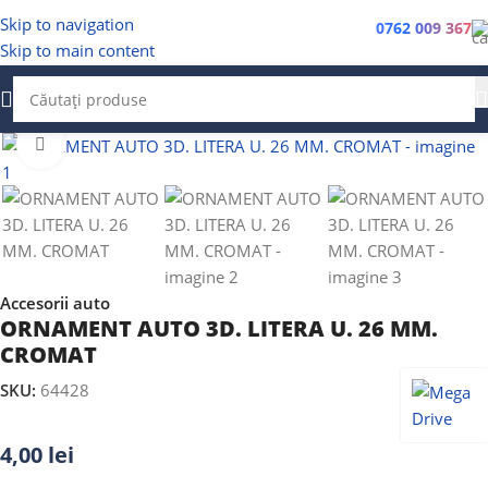
Skip to navigation
0762 009 367
Skip to main content
Faceți clic pentru a mări
Accesorii auto
ORNAMENT AUTO 3D. LITERA U. 26 MM.
CROMAT
SKU:
64428
4,00
lei