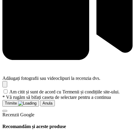
Adăugați fotografii sau videoclipuri la recenzia dvs.
Am citit și sunt de acord cu Termenii și condițiile site-ului.
* Vă rugăm să bifați caseta de selectare pentru a continua
Trimite
Anula
Recenzii Google
Recomandăm și aceste produse