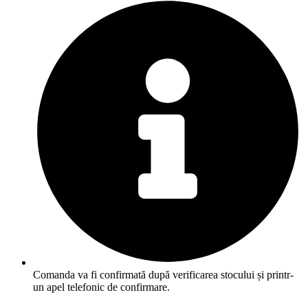
Comanda va fi confirmată după verificarea stocului și printr-
un apel telefonic de confirmare.