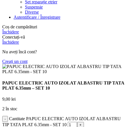
Set reparație etrier
Suspensie
Diverse
Autentificare / Înregistrare
Coș de cumpărături
Închidere
Conectați-vă
Închidere
Nu aveți încă cont?
Creați un cont
PAPUC ELECTRIC AUTO IZOLAT ALBASTRU TIP TATA
PLAT 6.35mm – SET 10
9,00
lei
2 în stoc
Cantitate PAPUC ELECTRIC AUTO IZOLAT ALBASTRU
TIP TATA PLAT 6.35mm - SET 10