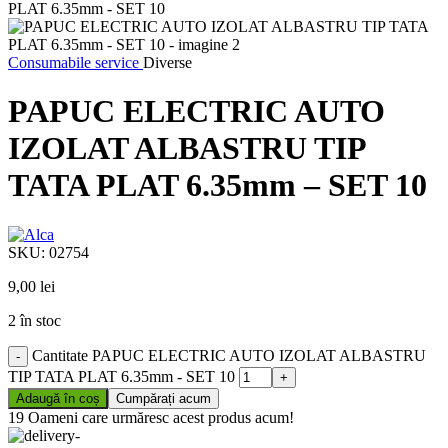
Consumabile service
Diverse
PAPUC ELECTRIC AUTO
IZOLAT ALBASTRU TIP
TATA PLAT 6.35mm – SET 10
SKU:
02754
9,00
lei
2 în stoc
Cantitate PAPUC ELECTRIC AUTO IZOLAT ALBASTRU
TIP TATA PLAT 6.35mm - SET 10
Adaugă în coș
Cumpărați acum
19
Oameni care urmăresc acest produs acum!