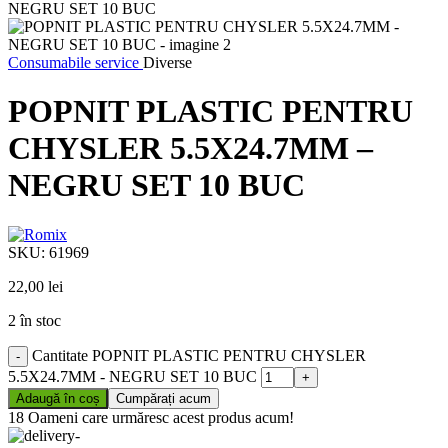
Consumabile service
Diverse
POPNIT PLASTIC PENTRU
CHYSLER 5.5X24.7MM –
NEGRU SET 10 BUC
SKU:
61969
22,00
lei
2 în stoc
Cantitate POPNIT PLASTIC PENTRU CHYSLER
5.5X24.7MM - NEGRU SET 10 BUC
Adaugă în coș
Cumpărați acum
18
Oameni care urmăresc acest produs acum!