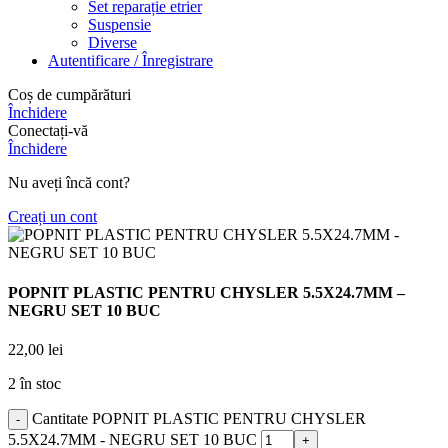
Set reparație etrier
Suspensie
Diverse
Autentificare / Înregistrare
Coș de cumpărături
Închidere
Conectați-vă
Închidere
Nu aveți încă cont?
Creați un cont
POPNIT PLASTIC PENTRU CHYSLER 5.5X24.7MM –
NEGRU SET 10 BUC
22,00
lei
2 în stoc
Cantitate POPNIT PLASTIC PENTRU CHYSLER
5.5X24.7MM - NEGRU SET 10 BUC