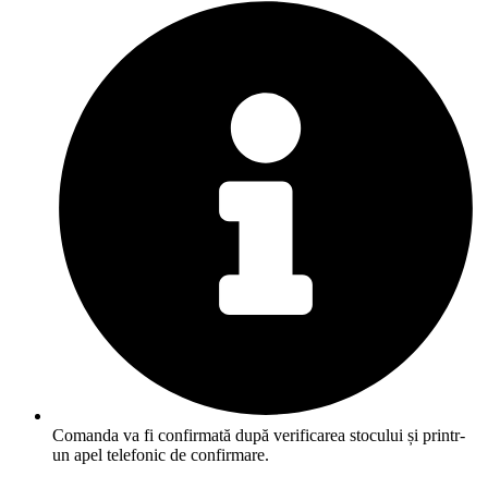
Comanda va fi confirmată după verificarea stocului și printr-
un apel telefonic de confirmare.