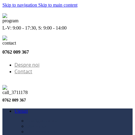
Skip to navigation
Skip to main content
L-V: 9:00 - 17:30, S: 9:00 - 14:00
0762 009 367
Despre noi
Contact
0762 009 367
Uleiuri
Configurator ulei
Ulei motor
Ulei motocicletă