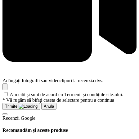
Adăugați fotografii sau videoclipuri la recenzia dvs.
Am citit și sunt de acord cu Termenii și condițiile site-ului.
* Vă rugăm să bifați caseta de selectare pentru a continua
Trimite
Anula
Recenzii Google
Recomandăm și aceste produse