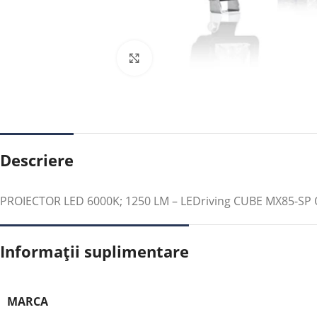
Faceți clic pentru a mări
Descriere
PROIECTOR LED 6000K; 1250 LM – LEDriving CUBE MX85-S
Informații suplimentare
MARCA