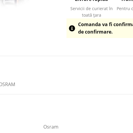
Servicii de curierat în
Pentru 
toată țara
Comanda va fi confirmat
de confirmare.
P OSRAM
Osram