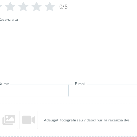
0/5
Recenzia ta
Nume
E-mail
Adăugați fotografii sau videoclipuri la recenzia dvs.