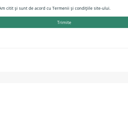
Am citit și sunt de acord cu Termenii și condițiile site-ului.
Trimite