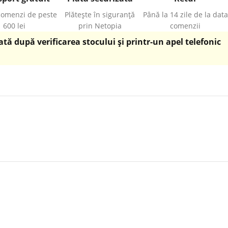
comenzi de peste
Plătește în siguranță
Până la 14 zile de la data
600 lei
prin Netopia
comenzii
ă după verificarea stocului și printr-un apel telefonic