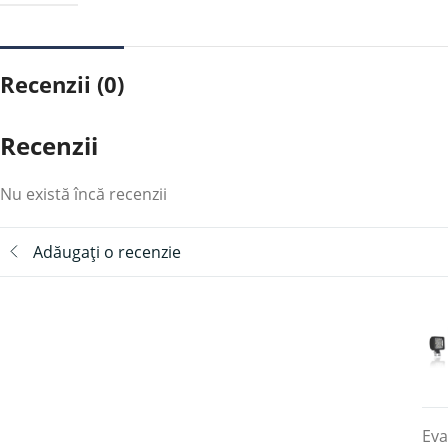
Recenzii (0)
Recenzii
Nu există încă recenzii
Adăugați o recenzie
Eva