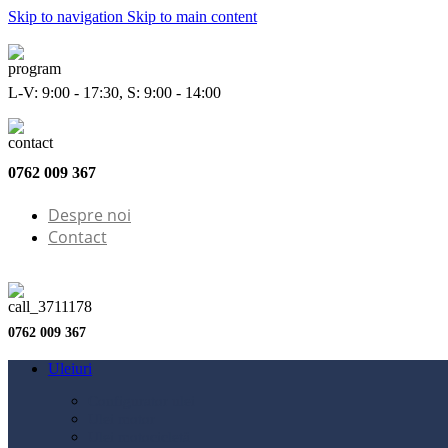
Skip to navigation
Skip to main content
L-V: 9:00 - 17:30, S: 9:00 - 14:00
0762 009 367
Despre noi
Contact
0762 009 367
Uleiuri
Configurator ulei
Ulei motor
Ulei motocicletă