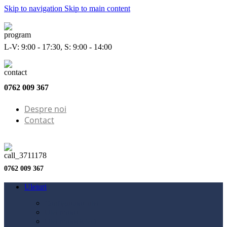
Skip to navigation
Skip to main content
L-V: 9:00 - 17:30, S: 9:00 - 14:00
0762 009 367
Despre noi
Contact
0762 009 367
Uleiuri
Configurator ulei
Ulei motor
Ulei motocicletă