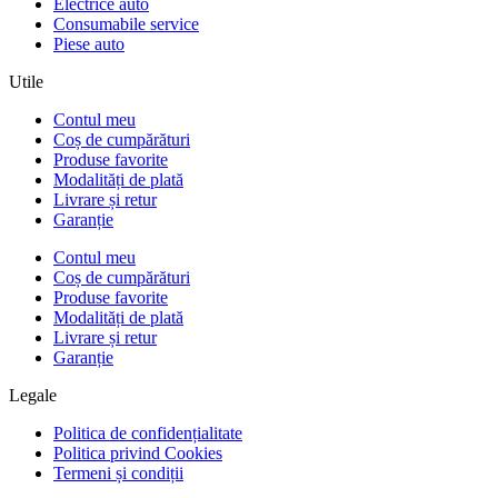
Electrice auto
Consumabile service
Piese auto
Utile
Contul meu
Coș de cumpărături
Produse favorite
Modalități de plată
Livrare și retur
Garanție
Contul meu
Coș de cumpărături
Produse favorite
Modalități de plată
Livrare și retur
Garanție
Legale
Politica de confidențialitate
Politica privind Cookies
Termeni și condiții