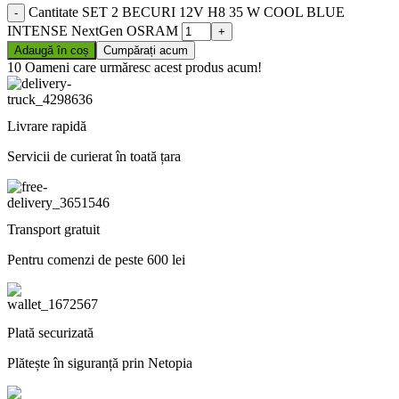
Cantitate SET 2 BECURI 12V H8 35 W COOL BLUE
INTENSE NextGen OSRAM
Adaugă în coș
Cumpărați acum
10
Oameni care urmăresc acest produs acum!
Livrare rapidă
Servicii de curierat în toată țara
Transport gratuit
Pentru comenzi de peste 600 lei
Plată securizată
Plătește în siguranță prin Netopia