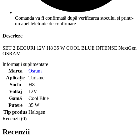
Comanda va fi confirmată după verificarea stocului și printr-
un apel telefonic de confirmare.
Descriere
SET 2 BECURI 12V H8 35 W COOL BLUE INTENSE NextGen
OSRAM
Informații suplimentare
Marca
Osram
Aplicație
Turisme
Soclu
H8
Voltaj
12V
Gamă
Cool Blue
Putere
35 W
Tip produs
Halogen
Recenzii (0)
Recenzii