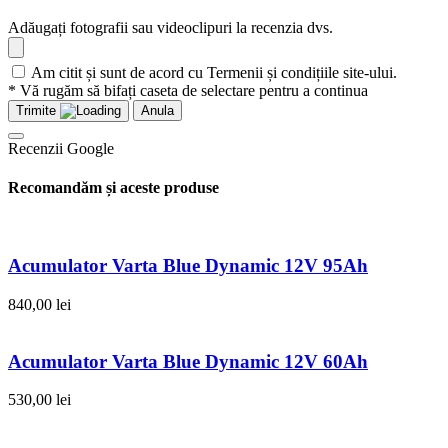
Adăugați fotografii sau videoclipuri la recenzia dvs.
Am citit și sunt de acord cu Termenii și condițiile site-ului.
* Vă rugăm să bifați caseta de selectare pentru a continua
Trimite
Anula
Recenzii Google
Recomandăm și aceste produse
Acumulator Varta Blue Dynamic 12V 95Ah
840,00
lei
Acumulator Varta Blue Dynamic 12V 60Ah
530,00
lei