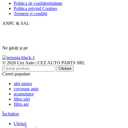
Politica de confidențialitate
Politica privind Cookies
Termeni și condiții
ANPC & SAL
Ne găsiți și pe
© 2026 Cez Auto | CEZ AUTO PARTS SRL
Căutare
Cereri populare
ulei motor
covorase auto
acumulator
filtru ulei
filtru aer
Închidere
Uleiuri