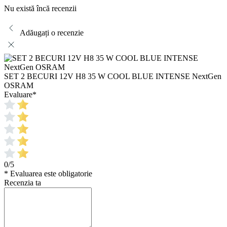
Nu există încă recenzii
Adăugați o recenzie
SET 2 BECURI 12V H8 35 W COOL BLUE INTENSE NextGen
OSRAM
Evaluare
*
0/5
* Evaluarea este obligatorie
Recenzia ta