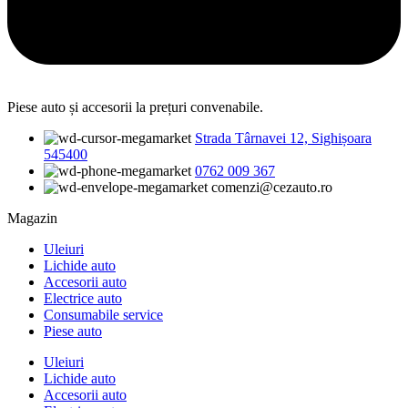
Piese auto și accesorii la prețuri convenabile.
Strada Târnavei 12, Sighișoara
545400
0762 009 367
comenzi@cezauto.ro
Magazin
Uleiuri
Lichide auto
Accesorii auto
Electrice auto
Consumabile service
Piese auto
Uleiuri
Lichide auto
Accesorii auto