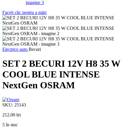
Faceți clic pentru a mări
Electrice auto
Becuri
SET 2 BECURI 12V H8 35 W
COOL BLUE INTENSE
NextGen OSRAM
SKU:
25143
212,00
lei
5 în stoc