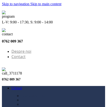
Skip to navigation
Skip to main content
L-V: 9:00 - 17:30, S: 9:00 - 14:00
0762 009 367
Despre noi
Contact
0762 009 367
Uleiuri
Configurator ulei
Ulei motor
Ulei motocicletă