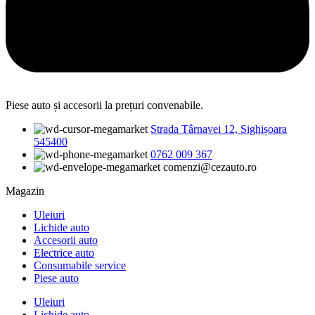
Piese auto și accesorii la prețuri convenabile.
Strada Târnavei 12, Sighișoara
545400
0762 009 367
comenzi@cezauto.ro
Magazin
Uleiuri
Lichide auto
Accesorii auto
Electrice auto
Consumabile service
Piese auto
Uleiuri
Lichide auto