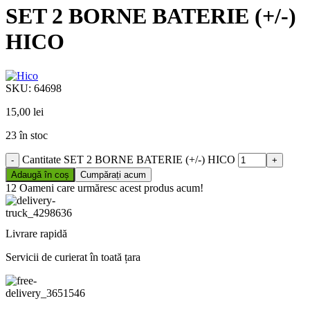
SET 2 BORNE BATERIE (+/-)
HICO
SKU:
64698
15,00
lei
23 în stoc
Cantitate SET 2 BORNE BATERIE (+/-) HICO
Adaugă în coș
Cumpărați acum
12
Oameni care urmăresc acest produs acum!
Livrare rapidă
Servicii de curierat în toată țara