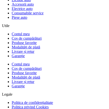
Accesorii auto
Electrice auto
Consumabile service
Piese auto
Utile
Contul meu
Coș de cumpărături
Produse favorite
Modalități de plată
Livrare și retur
Garanție
Contul meu
Coș de cumpărături
Produse favorite
Modalități de plată
Livrare și retur
Garanție
Legale
Politica de confidențialitate
Politica privind Cookies