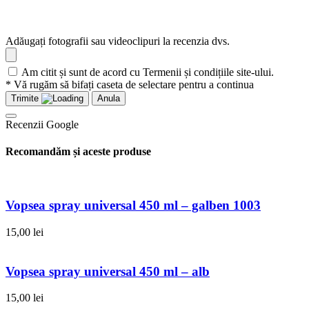
Adăugați fotografii sau videoclipuri la recenzia dvs.
Am citit și sunt de acord cu Termenii și condițiile site-ului.
* Vă rugăm să bifați caseta de selectare pentru a continua
Trimite
Anula
Recenzii Google
Recomandăm și aceste produse
Vopsea spray universal 450 ml – galben 1003
15,00
lei
Vopsea spray universal 450 ml – alb
15,00
lei