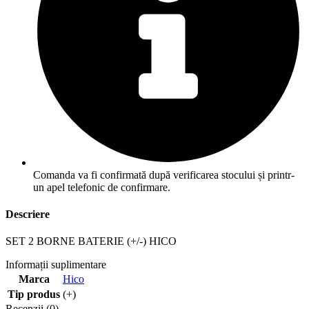
Comanda va fi confirmată după verificarea stocului și printr-
un apel telefonic de confirmare.
Descriere
SET 2 BORNE BATERIE (+/-) HICO
Informații suplimentare
Marca
Hico
Tip produs
(+)
Recenzii (0)