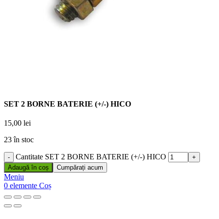
SET 2 BORNE BATERIE (+/-) HICO
15,00
lei
23 în stoc
Cantitate SET 2 BORNE BATERIE (+/-) HICO
Adaugă în coș
Cumpărați acum
Meniu
0
elemente
Coș