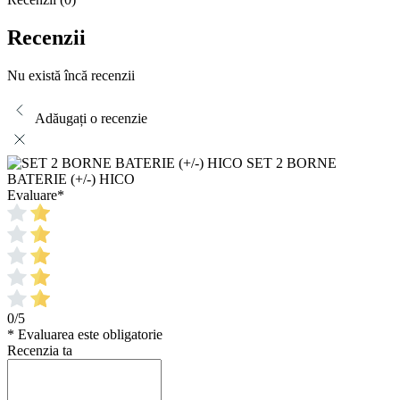
Recenzii
Nu există încă recenzii
Adăugați o recenzie
SET 2 BORNE
BATERIE (+/-) HICO
Evaluare
*
0/5
* Evaluarea este obligatorie
Recenzia ta