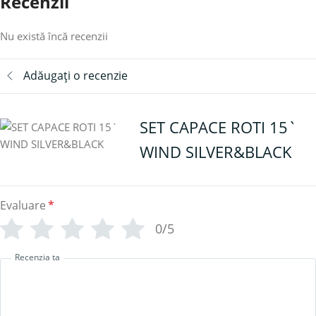
Recenzii
Nu există încă recenzii
Adăugați o recenzie
SET CAPACE ROTI 15`
WIND SILVER&BLACK
Evaluare
*
0/5
Recenzia ta