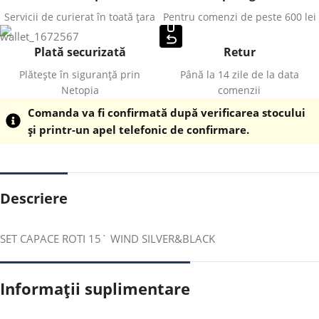
Servicii de curierat în toată țara
Pentru comenzi de peste 600 lei
Plată securizată
Retur
Plătește în siguranță prin
Până la 14 zile de la data
Netopia
comenzii
Comanda va fi confirmată după verificarea stocului
și printr-un apel telefonic de confirmare.
Descriere
SET CAPACE ROTI 15` WIND SILVER&BLACK
Informații suplimentare