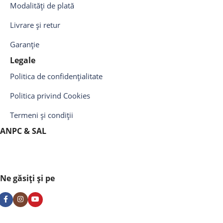
Modalități de plată
Livrare și retur
Garanție
Legale
Politica de confidențialitate
Politica privind Cookies
Termeni și condiții
ANPC & SAL
Ne găsiți și pe