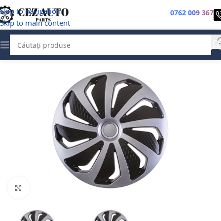
Skip to navigation
0762 009 367
Skip to main content
Faceți clic pentru a mări