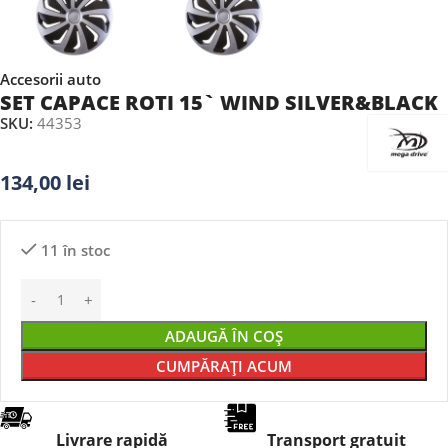
Accesorii auto
SET CAPACE ROTI 15` WIND SILVER&BLACK
SKU:
44353
134,00
lei
11 în stoc
ADAUGĂ ÎN COȘ
CUMPĂRAȚI ACUM
Livrare rapidă
Transport gratuit