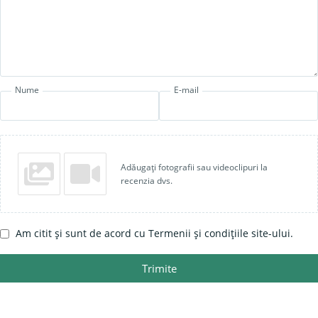
Nume
E-mail
Adăugați fotografii sau videoclipuri la
recenzia dvs.
Am citit și sunt de acord cu Termenii și condițiile site-ului.
Trimite