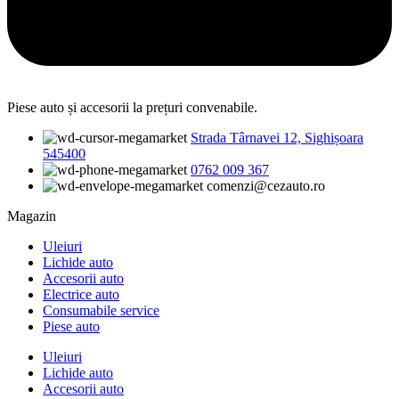
Piese auto și accesorii la prețuri convenabile.
Strada Târnavei 12, Sighișoara
545400
0762 009 367
comenzi@cezauto.ro
Magazin
Uleiuri
Lichide auto
Accesorii auto
Electrice auto
Consumabile service
Piese auto
Uleiuri
Lichide auto
Accesorii auto