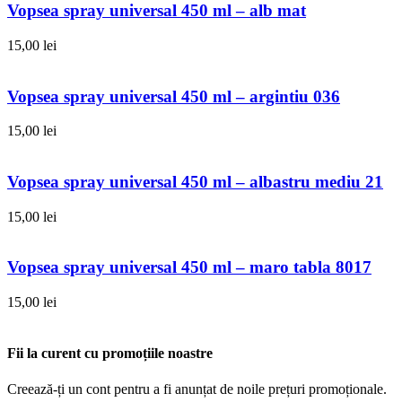
Vopsea spray universal 450 ml – alb mat
15,00
lei
Vopsea spray universal 450 ml – argintiu 036
15,00
lei
Vopsea spray universal 450 ml – albastru mediu 21
15,00
lei
Vopsea spray universal 450 ml – maro tabla 8017
15,00
lei
Fii la curent cu promoțiile noastre
Creează-ți un cont pentru a fi anunțat de noile prețuri promoționale.