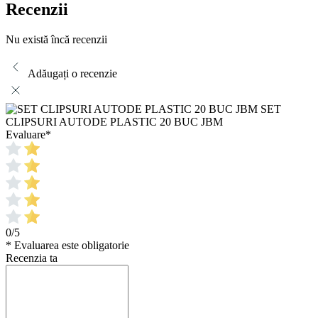
Recenzii
Nu există încă recenzii
Adăugați o recenzie
SET
CLIPSURI AUTODE PLASTIC 20 BUC JBM
Evaluare
*
0/5
* Evaluarea este obligatorie
Recenzia ta