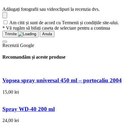
Adăugați fotografii sau videoclipuri la recenzia dvs.
Am citit și sunt de acord cu Termenii și condițiile site-ului.
* Vă rugăm să bifați caseta de selectare pentru a continua
Trimite
Anula
Recenzii Google
Recomandăm și aceste produse
Vopsea spray universal 450 ml – portocaliu 2004
15,00
lei
Spray WD-40 200 ml
24,00
lei