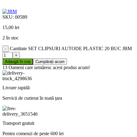
SKU:
00589
15,00
lei
2 în stoc
Cantitate SET CLIPSURI AUTODE PLASTIC 20 BUC JBM
Adaugă în coș
Cumpărați acum
13
Oameni care urmăresc acest produs acum!
Livrare rapidă
Servicii de curierat în toată țara
Transport gratuit
Pentru comenzi de peste 600 lei