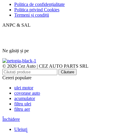
Politica de confidențialitate
Politica privind Cookies
Termeni și condiții
ANPC & SAL
Ne găsiți și pe
© 2026 Cez Auto | CEZ AUTO PARTS SRL
Căutare
Cereri populare
ulei motor
covorase auto
acumulator
filtru ulei
filtru aer
Închidere
Uleiuri