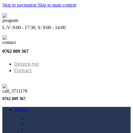
Skip to navigation
Skip to main content
L-V: 9:00 - 17:30, S: 9:00 - 14:00
0762 009 367
Despre noi
Contact
0762 009 367
Uleiuri
Configurator ulei
Ulei motor
Ulei motocicletă