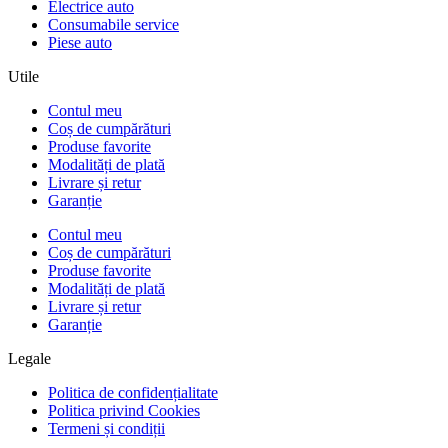
Electrice auto
Consumabile service
Piese auto
Utile
Contul meu
Coș de cumpărături
Produse favorite
Modalități de plată
Livrare și retur
Garanție
Contul meu
Coș de cumpărături
Produse favorite
Modalități de plată
Livrare și retur
Garanție
Legale
Politica de confidențialitate
Politica privind Cookies
Termeni și condiții