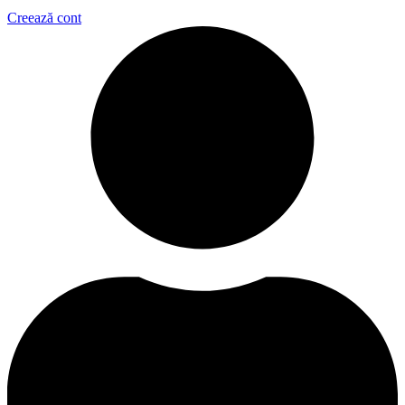
Creează cont