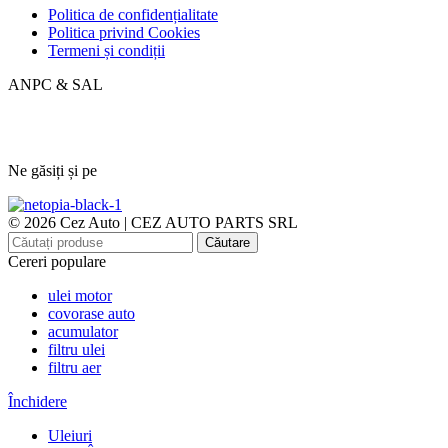
Politica de confidențialitate
Politica privind Cookies
Termeni și condiții
ANPC & SAL
Ne găsiți și pe
© 2026 Cez Auto | CEZ AUTO PARTS SRL
Căutare
Cereri populare
ulei motor
covorase auto
acumulator
filtru ulei
filtru aer
Închidere
Uleiuri