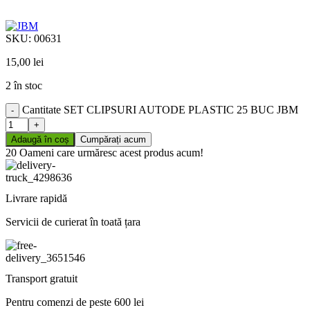
SKU:
00631
15,00
lei
2 în stoc
Cantitate SET CLIPSURI AUTODE PLASTIC 25 BUC JBM
Adaugă în coș
Cumpărați acum
20
Oameni care urmăresc acest produs acum!
Livrare rapidă
Servicii de curierat în toată țara
Transport gratuit
Pentru comenzi de peste 600 lei