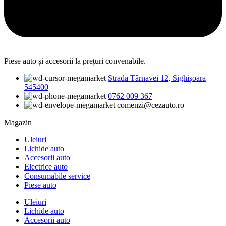
Piese auto și accesorii la prețuri convenabile.
Strada Târnavei 12, Sighișoara
545400
0762 009 367
comenzi@cezauto.ro
Magazin
Uleiuri
Lichide auto
Accesorii auto
Electrice auto
Consumabile service
Piese auto
Uleiuri
Lichide auto
Accesorii auto