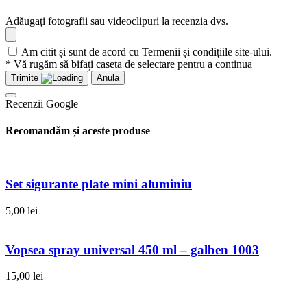
Adăugați fotografii sau videoclipuri la recenzia dvs.
Am citit și sunt de acord cu Termenii și condițiile site-ului.
* Vă rugăm să bifați caseta de selectare pentru a continua
Trimite
Anula
Recenzii Google
Recomandăm și aceste produse
Set sigurante plate mini aluminiu
5,00
lei
Vopsea spray universal 450 ml – galben 1003
15,00
lei