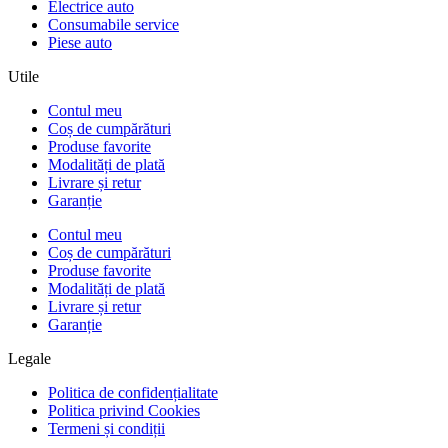
Electrice auto
Consumabile service
Piese auto
Utile
Contul meu
Coș de cumpărături
Produse favorite
Modalități de plată
Livrare și retur
Garanție
Contul meu
Coș de cumpărături
Produse favorite
Modalități de plată
Livrare și retur
Garanție
Legale
Politica de confidențialitate
Politica privind Cookies
Termeni și condiții