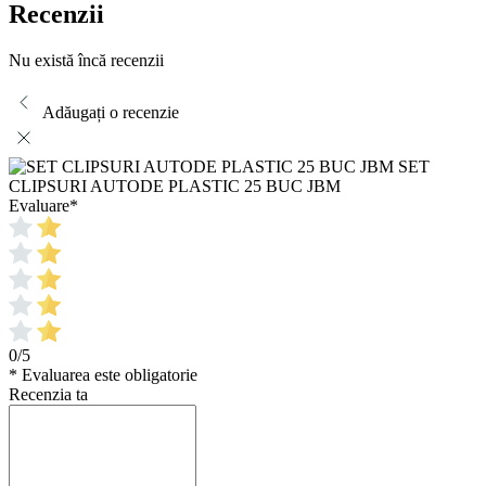
Recenzii
Nu există încă recenzii
Adăugați o recenzie
SET
CLIPSURI AUTODE PLASTIC 25 BUC JBM
Evaluare
*
0/5
* Evaluarea este obligatorie
Recenzia ta