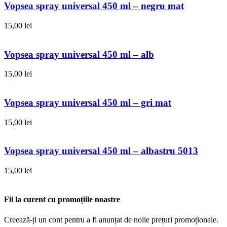
Vopsea spray universal 450 ml – negru mat
15,00
lei
Vopsea spray universal 450 ml – alb
15,00
lei
Vopsea spray universal 450 ml – gri mat
15,00
lei
Vopsea spray universal 450 ml – albastru 5013
15,00
lei
Fii la curent cu promoțiile noastre
Creează-ți un cont pentru a fi anunțat de noile prețuri promoționale.