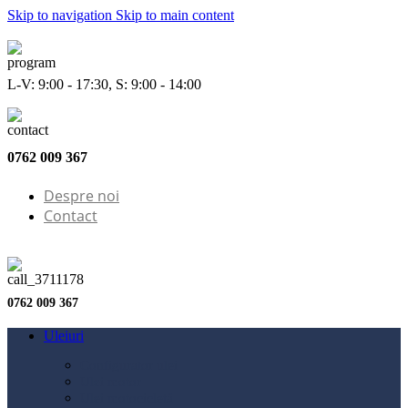
Skip to navigation
Skip to main content
L-V: 9:00 - 17:30, S: 9:00 - 14:00
0762 009 367
Despre noi
Contact
0762 009 367
Uleiuri
Configurator ulei
Ulei motor
Ulei motocicletă