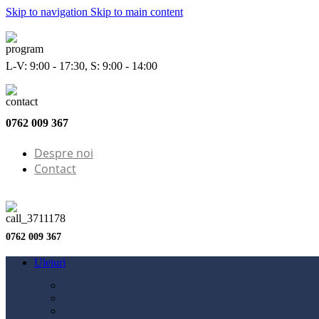
Skip to navigation
Skip to main content
L-V: 9:00 - 17:30, S: 9:00 - 14:00
0762 009 367
Despre noi
Contact
0762 009 367
Uleiuri
Configurator ulei
Ulei motor
Ulei motocicletă