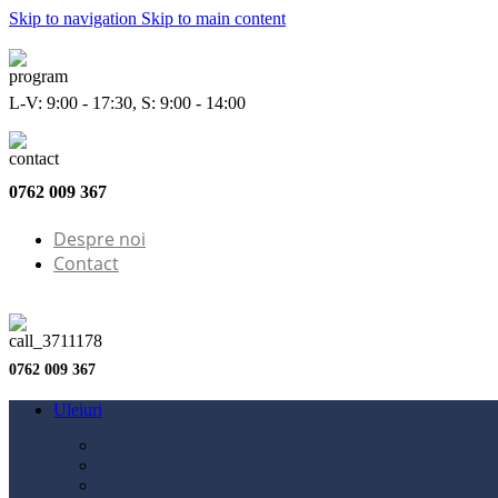
Skip to navigation
Skip to main content
L-V: 9:00 - 17:30, S: 9:00 - 14:00
0762 009 367
Despre noi
Contact
0762 009 367
Uleiuri
Configurator ulei
Ulei motor
Ulei motocicletă