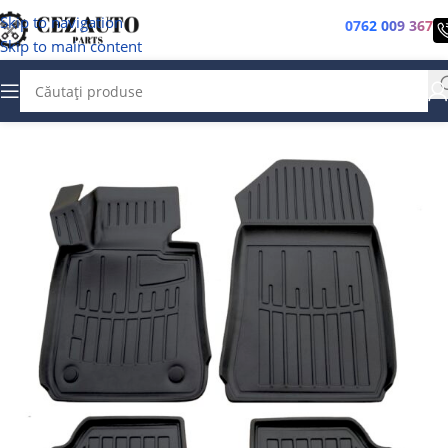
Skip to navigation
0762 009 367
Skip to main content