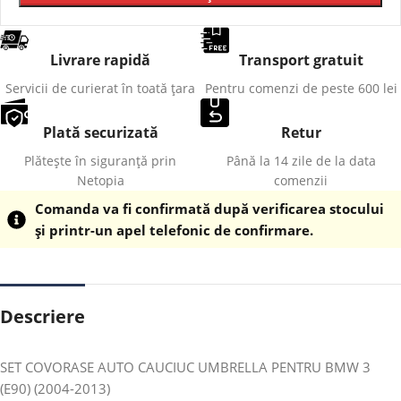
Livrare rapidă
Transport gratuit
Servicii de curierat în toată țara
Pentru comenzi de peste 600 lei
Plată securizată
Retur
Plătește în siguranță prin
Până la 14 zile de la data
Netopia
comenzii
Comanda va fi confirmată după verificarea stocului
și printr-un apel telefonic de confirmare.
Descriere
SET COVORASE AUTO CAUCIUC UMBRELLA PENTRU BMW 3
(E90) (2004-2013)