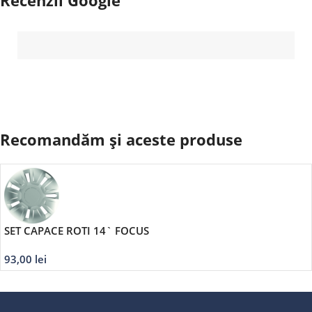
Recomandăm și aceste produse
SET CAPACE ROTI 14` FOCUS
93,00
lei