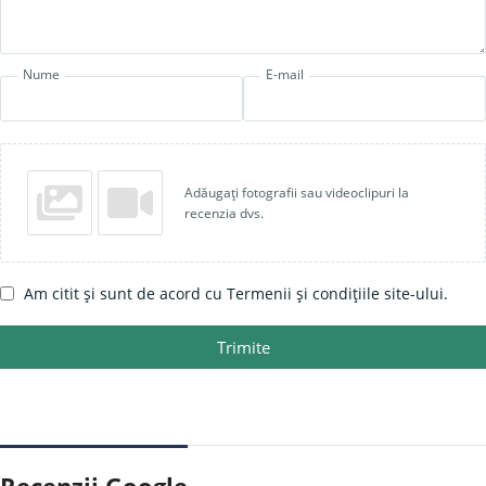
Nume
E-mail
Adăugați fotografii sau videoclipuri la
recenzia dvs.
Am citit și sunt de acord cu Termenii și condițiile site-ului.
Trimite
Recenzii Google