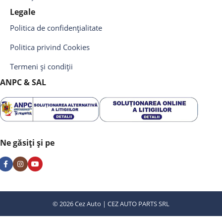
Legale
Politica de confidențialitate
Politica privind Cookies
Termeni și condiții
ANPC & SAL
Ne găsiți și pe
© 2026 Cez Auto | CEZ AUTO PARTS SRL