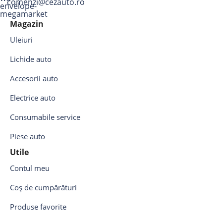
comenzi@cezauto.ro
Magazin
Uleiuri
Lichide auto
Accesorii auto
Electrice auto
Consumabile service
Piese auto
Utile
Contul meu
Coș de cumpărături
Produse favorite