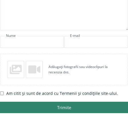
Nume
E-mail
Adăugați fotografii sau videoclipuri la
recenzia dvs.
Am citit și sunt de acord cu Termenii și condițiile site-ului.
Trimite