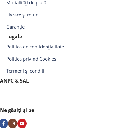
Modalități de plată
Livrare și retur
Garanție
Legale
Politica de confidențialitate
Politica privind Cookies
Termeni și condiții
ANPC & SAL
Ne găsiți și pe