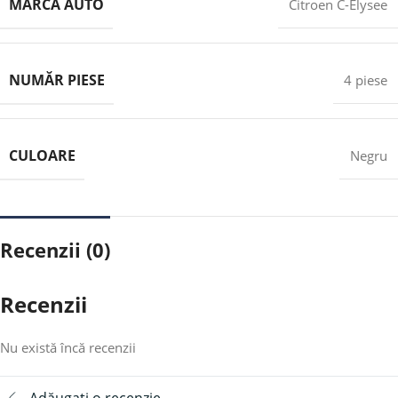
MARCA AUTO
Citroen C-Elysee
NUMĂR PIESE
4 piese
CULOARE
Negru
Recenzii (0)
Recenzii
Nu există încă recenzii
Adăugați o recenzie