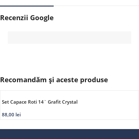
Recenzii Google
Recomandăm și aceste produse
Set Capace Roti 14` Grafit Crystal
88,00
lei