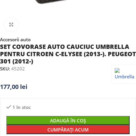
Faceți clic pentru a mări
Accesorii auto
SET COVORASE AUTO CAUCIUC UMBRELLA
PENTRU CITROEN C-ELYSEE (2013-). PEUGEOT
301 (2012-)
SKU:
45202
177,00
lei
1 în stoc
ADAUGĂ ÎN COȘ
CUMPĂRAȚI ACUM