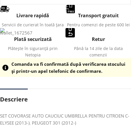
Livrare rapidă
Transport gratuit
Servicii de curierat în toată țara
Pentru comenzi de peste 600 lei
Plată securizată
Retur
Plătește în siguranță prin
Până la 14 zile de la data
Netopia
comenzii
Comanda va fi confirmată după verificarea stocului
și printr-un apel telefonic de confirmare.
Descriere
SET COVORASE AUTO CAUCIUC UMBRELLA PENTRU CITROEN C-
ELYSEE (2013-). PEUGEOT 301 (2012-)