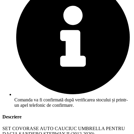
Comanda va fi confirmată după verificarea stocului și printr-
un apel telefonic de confirmare.
Descriere
SET COVORASE AUTO CAUCIUC UMBRELLA PENTRU
DACIA SANDERO STEPWAY II (2012-2020)