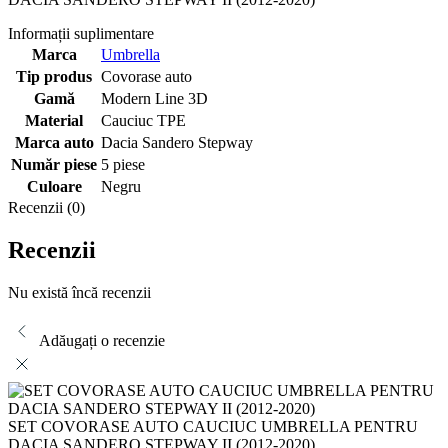
Informații suplimentare
Marca
Umbrella
Tip produs
Covorase auto
Gamă
Modern Line 3D
Material
Cauciuc TPE
Marca auto
Dacia Sandero Stepway
Număr piese
5 piese
Culoare
Negru
Recenzii (0)
Recenzii
Nu există încă recenzii
Adăugați o recenzie
SET COVORASE AUTO CAUCIUC UMBRELLA PENTRU
DACIA SANDERO STEPWAY II (2012-2020)