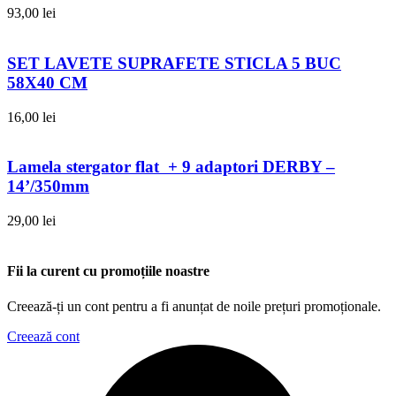
93,00
lei
SET LAVETE SUPRAFETE STICLA 5 BUC
58X40 CM
16,00
lei
Lamela stergator flat + 9 adaptori DERBY –
14’/350mm
29,00
lei
Fii la curent cu promoțiile noastre
Creează-ți un cont pentru a fi anunțat de noile prețuri promoționale.
Creează cont