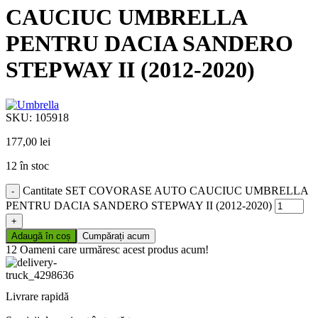
CAUCIUC UMBRELLA
PENTRU DACIA SANDERO
STEPWAY II (2012-2020)
SKU:
105918
177,00
lei
12 în stoc
Cantitate SET COVORASE AUTO CAUCIUC UMBRELLA
PENTRU DACIA SANDERO STEPWAY II (2012-2020)
Adaugă în coș
Cumpărați acum
12
Oameni care urmăresc acest produs acum!
Livrare rapidă