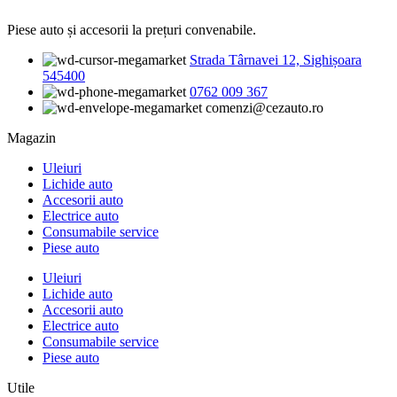
Piese auto și accesorii la prețuri convenabile.
Strada Târnavei 12, Sighișoara
545400
0762 009 367
comenzi@cezauto.ro
Magazin
Uleiuri
Lichide auto
Accesorii auto
Electrice auto
Consumabile service
Piese auto
Uleiuri
Lichide auto
Accesorii auto
Electrice auto
Consumabile service
Piese auto
Utile