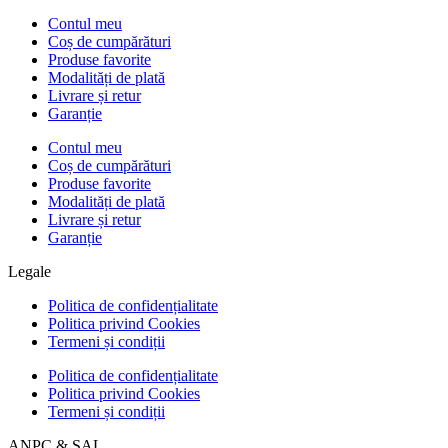
Contul meu
Coș de cumpărături
Produse favorite
Modalități de plată
Livrare și retur
Garanție
Contul meu
Coș de cumpărături
Produse favorite
Modalități de plată
Livrare și retur
Garanție
Legale
Politica de confidențialitate
Politica privind Cookies
Termeni și condiții
Politica de confidențialitate
Politica privind Cookies
Termeni și condiții
ANPC & SAL