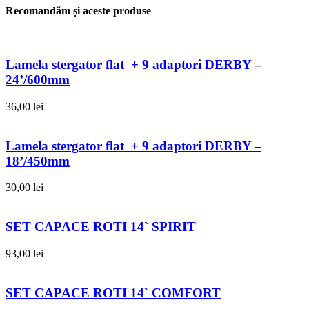
Recomandăm și aceste produse
Lamela stergator flat + 9 adaptori DERBY –
24’/600mm
36,00
lei
Lamela stergator flat + 9 adaptori DERBY –
18’/450mm
30,00
lei
SET CAPACE ROTI 14` SPIRIT
93,00
lei
SET CAPACE ROTI 14` COMFORT