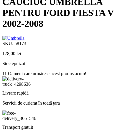
CAUCIUC UMBRELLA
PENTRU FORD FIESTA V
2002-2008
SKU:
58173
178,00
lei
Stoc epuizat
11
Oameni care urmăresc acest produs acum!
Livrare rapidă
Servicii de curierat în toată țara
Transport gratuit