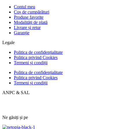
Contul meu
Coș de cumpărături
Produse favorite
Modalități de plată
Livrare și retur
Garanție
Legale
Politica de confidențialitate
Politica privind Cookies
Termeni și condiții
Politica de confidențialitate
Politica privind Cookies
Termeni și condiții
ANPC & SAL
Ne găsiți și pe