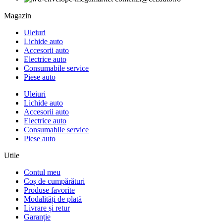
Magazin
Uleiuri
Lichide auto
Accesorii auto
Electrice auto
Consumabile service
Piese auto
Uleiuri
Lichide auto
Accesorii auto
Electrice auto
Consumabile service
Piese auto
Utile
Contul meu
Coș de cumpărături
Produse favorite
Modalități de plată
Livrare și retur
Garanție