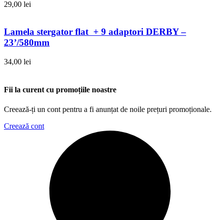
29,00
lei
Lamela stergator flat + 9 adaptori DERBY –
23’/580mm
34,00
lei
Fii la curent cu promoțiile noastre
Creează-ți un cont pentru a fi anunțat de noile prețuri promoționale.
Creează cont