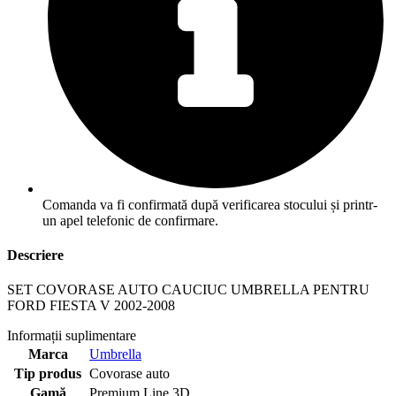
Comanda va fi confirmată după verificarea stocului și printr-
un apel telefonic de confirmare.
Descriere
SET COVORASE AUTO CAUCIUC UMBRELLA PENTRU
FORD FIESTA V 2002-2008
Informații suplimentare
Marca
Umbrella
Tip produs
Covorase auto
Gamă
Premium Line 3D