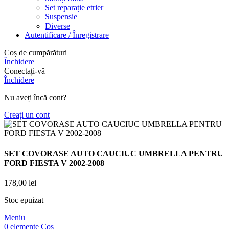
Set reparație etrier
Suspensie
Diverse
Autentificare / Înregistrare
Coș de cumpărături
Închidere
Conectați-vă
Închidere
Nu aveți încă cont?
Creați un cont
SET COVORASE AUTO CAUCIUC UMBRELLA PENTRU
FORD FIESTA V 2002-2008
178,00
lei
Stoc epuizat
Meniu
0
elemente
Coș