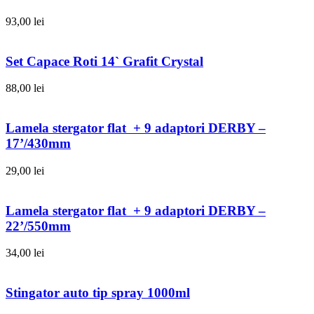
93,00
lei
Set Capace Roti 14` Grafit Crystal
88,00
lei
Lamela stergator flat + 9 adaptori DERBY –
17’/430mm
29,00
lei
Lamela stergator flat + 9 adaptori DERBY –
22’/550mm
34,00
lei
Stingator auto tip spray 1000ml