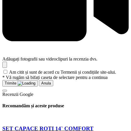
Adăugați fotografii sau videoclipuri la recenzia dvs.
Am citit și sunt de acord cu Termenii și condițiile site-ului.
* Vă rugăm să bifați caseta de selectare pentru a continua
Trimite
Anula
Recenzii Google
Recomandăm și aceste produse
SET CAPACE ROTI 14` COMFORT