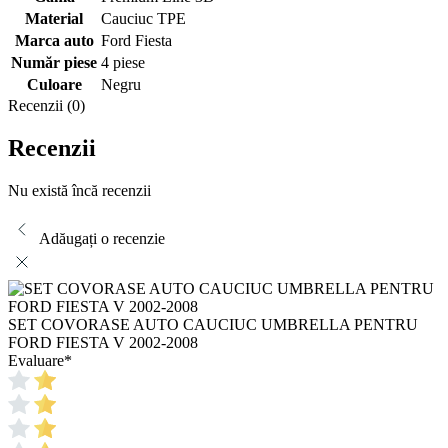
Material
Cauciuc TPE
Marca auto
Ford Fiesta
Număr piese
4 piese
Culoare
Negru
Recenzii (0)
Recenzii
Nu există încă recenzii
Adăugați o recenzie
SET COVORASE AUTO CAUCIUC UMBRELLA PENTRU
FORD FIESTA V 2002-2008
Evaluare
*