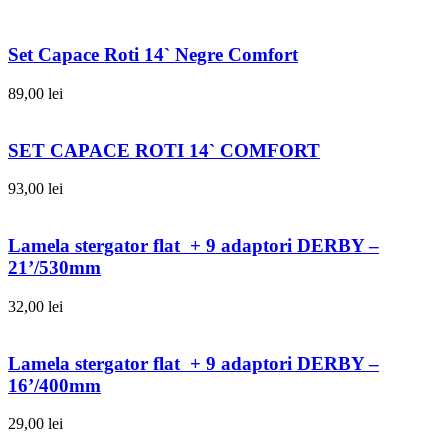
Set Capace Roti 14` Negre Comfort
89,00
lei
SET CAPACE ROTI 14` COMFORT
93,00
lei
Lamela stergator flat + 9 adaptori DERBY –
21’/530mm
32,00
lei
Lamela stergator flat + 9 adaptori DERBY –
16’/400mm
29,00
lei