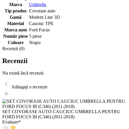
Marca
Umbrella
Tip produs
Covorase auto
Gamă
Modern Line 3D
Material
Cauciuc TPE
Marca auto
Ford Focus
Număr piese
5 piese
Culoare
Negru
Recenzii (0)
Recenzii
Nu există încă recenzii
Adăugați o recenzie
SET COVORASE AUTO CAUCIUC UMBRELLA PENTRU
FORD FOCUS III (C346) (2011-2018)
Evaluare
*