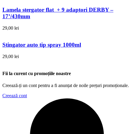
Lamela stergator flat + 9 adaptori DERBY –
17’/430mm
29,00
lei
Stingator auto tip spray 1000ml
29,00
lei
Fii la curent cu promoțiile noastre
Creează-ți un cont pentru a fi anunțat de noile prețuri promoționale.
Creează cont