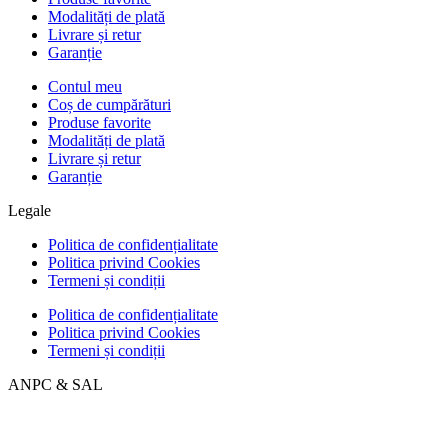
Modalități de plată
Livrare și retur
Garanție
Contul meu
Coș de cumpărături
Produse favorite
Modalități de plată
Livrare și retur
Garanție
Legale
Politica de confidențialitate
Politica privind Cookies
Termeni și condiții
Politica de confidențialitate
Politica privind Cookies
Termeni și condiții
ANPC & SAL