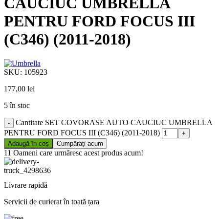
CAUCIUC UMBRELLA
PENTRU FORD FOCUS III
(C346) (2011-2018)
SKU:
105923
177,00
lei
5 în stoc
Cantitate SET COVORASE AUTO CAUCIUC UMBRELLA
PENTRU FORD FOCUS III (C346) (2011-2018)
Adaugă în coș
Cumpărați acum
11
Oameni care urmăresc acest produs acum!
Livrare rapidă
Servicii de curierat în toată țara