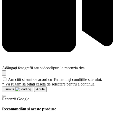
Adăugați fotografii sau videoclipuri la recenzia dvs.
Am citit și sunt de acord cu Termenii și condițiile site-ului.
* Vă rugăm să bifați caseta de selectare pentru a continua
Trimite
Anula
Recenzii Google
Recomandăm și aceste produse