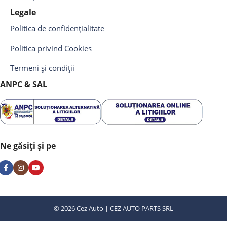
Legale
Politica de confidențialitate
Politica privind Cookies
Termeni și condiții
ANPC & SAL
Ne găsiți și pe
© 2026 Cez Auto | CEZ AUTO PARTS SRL