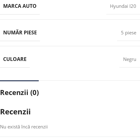
MARCA AUTO
Hyundai I20
NUMĂR PIESE
5 piese
CULOARE
Negru
Recenzii (0)
Recenzii
Nu există încă recenzii