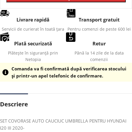
Livrare rapidă
Transport gratuit
Servicii de curierat în toată țara
Pentru comenzi de peste 600 lei
Plată securizată
Retur
Plătește în siguranță prin
Până la 14 zile de la data
Netopia
comenzii
Comanda va fi confirmată după verificarea stocului
și printr-un apel telefonic de confirmare.
Descriere
SET COVORASE AUTO CAUCIUC UMBRELLA PENTRU HYUNDAI
I20 III 2020-