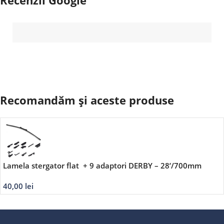
Recomandăm și aceste produse
Lamela stergator flat + 9 adaptori DERBY – 28’/700mm
40,00
lei