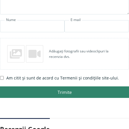
Nume
E-mail
Adăugați fotografii sau videoclipuri la
recenzia dvs.
Am citit și sunt de acord cu Termenii și condițiile site-ului.
Trimite
Recenzii Google